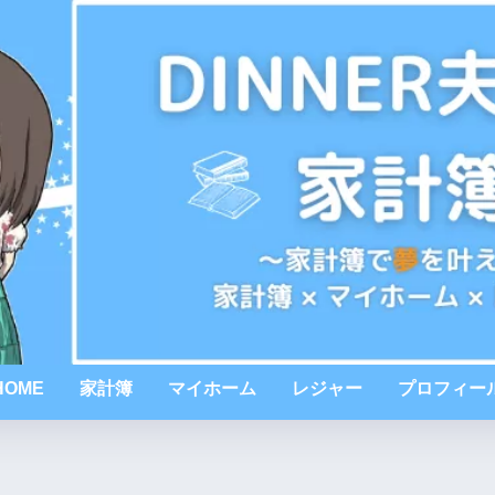
HOME
家計簿
マイホーム
レジャー
プロフィー