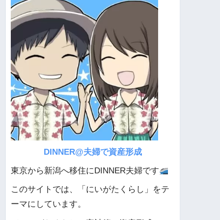
DINNER@夫婦で資産形成
東京から新潟へ移住にDINNER夫婦です
このサイトでは、「にいがたくらし」をテ
ーマにしています。