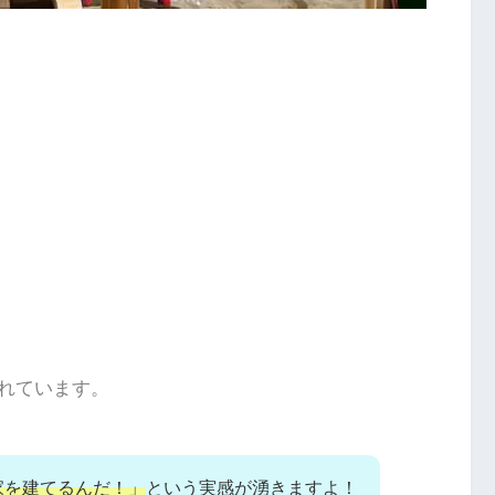
れています。
家を建てるんだ！」
という実感が湧きますよ！