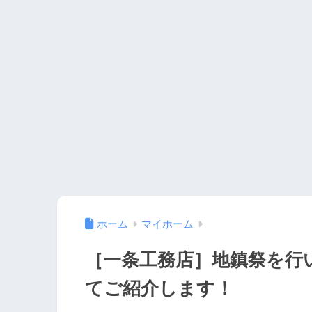
ホーム
マイホーム
［一条工務店］地鎮祭を行
てご紹介します！