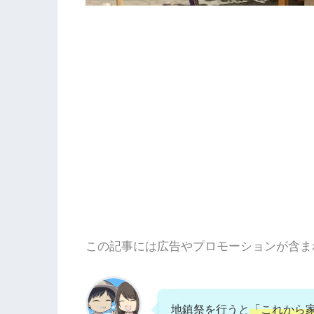
この記事には広告やプロモーションが含ま
地鎮祭を行うと
「これから