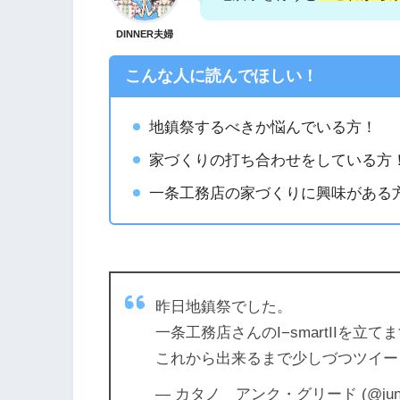
DINNER夫婦
こんな人に読んでほしい！
地鎮祭するべきか悩んでいる方！
家づくりの打ち合わせをしている方
一条工務店の家づくりに興味がある
昨日地鎮祭でした。
一条工務店さんのI−smartIIを立てます(((
これから出来るまで少しづつツイ
— カタノ アンク・グリード (@jun3