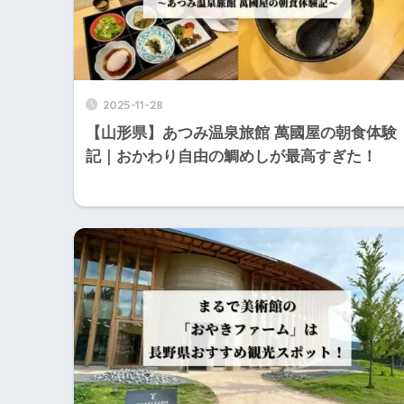
2025-11-28
【山形県】あつみ温泉旅館 萬國屋の朝食体験
記｜おかわり自由の鯛めしが最高すぎた！