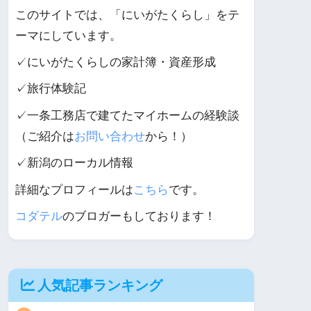
このサイトでは、「にいがたくらし」をテ
ーマにしています。
✓にいがたくらしの家計簿・資産形成
✓旅行体験記
✓一条工務店で建てたマイホームの経験談
（ご紹介は
お問い合わせ
から！）
✓新潟のローカル情報
詳細なプロフィールは
こちら
です。
コダテル
のブロガーもしております！
人気記事ランキング