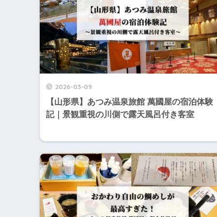
2026-03-09
【山形県】あつみ温泉旅館 萬國屋の宿泊体験
記｜景観重視の川側で露天風呂付き客室