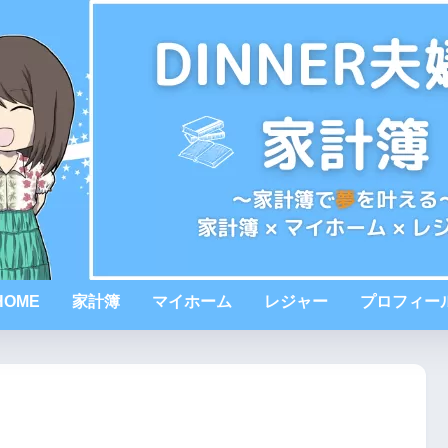
HOME
家計簿
マイホーム
レジャー
プロフィー