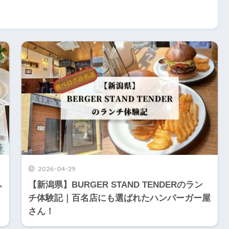
2026-04-29
ふ
【新潟県】BURGER STAND TENDERのラン
チ体験記｜百名店にも選ばれたハンバーガー屋
さん！