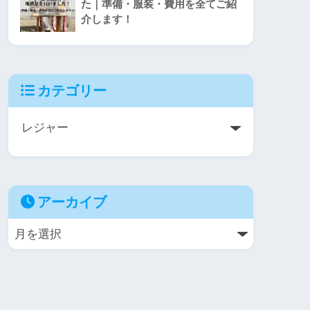
た｜準備・服装・費用を全てご紹
介します！
カテゴリー
アーカイブ