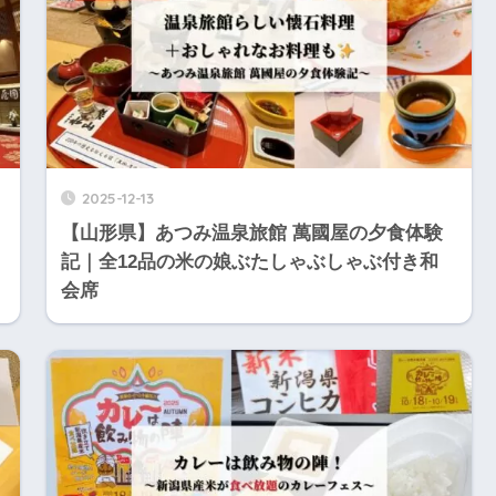
2025-12-13
【山形県】あつみ温泉旅館 萬國屋の夕食体験
記｜全12品の米の娘ぶたしゃぶしゃぶ付き和
会席