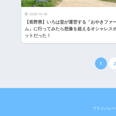
2025-10-18
【長野県】いろは堂が運営する「おやきファ
ム」に行ってみたら想像を超えるオシャレス
ットだった！
1
2
プライバシー