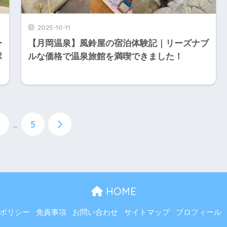
2025-10-11
ー
【月岡温泉】風鈴屋の宿泊体験記｜リーズナブ
ポ
ルな価格で温泉旅館を満喫できました！
…
5
HOME
ポリシー
免責事項
お問い合わせ
サイトマップ
プロフィール