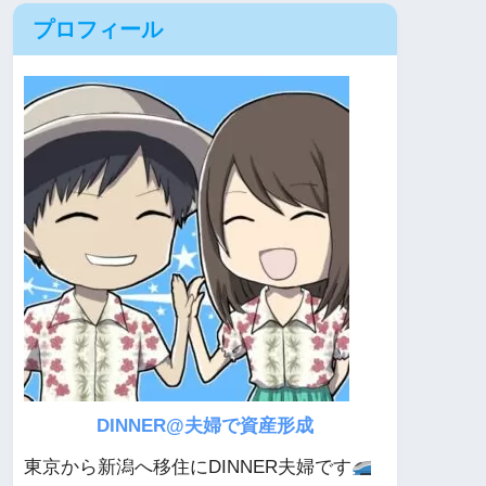
プロフィール
DINNER@夫婦で資産形成
東京から新潟へ移住にDINNER夫婦です