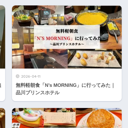
2026-04-11
無
無料軽朝食「N’s MORNING」に行ってみた｜
品川プリンスホテル