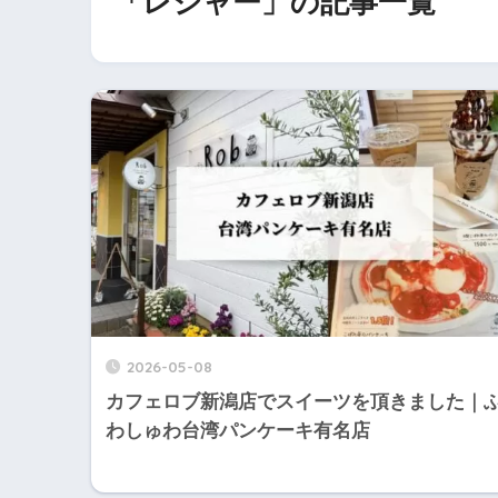
「レジャー」の記事一覧
2026-05-08
カフェロブ新潟店でスイーツを頂きました｜
わしゅわ台湾パンケーキ有名店