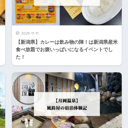
2025-11-11
【新潟県】カレーは飲み物の陣！は新潟県産米
食べ放題でお腹いっぱいになるイベントでし
た！