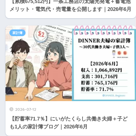
【累積675,512円】一条工務店の太陽光発電＋蓄電池
メリット・電気代・売電量を公開します｜2026年6月
家計簿
2026-07-12
【貯蓄率71.7％】にいがたくらし共働き夫婦＋子ど
も1人の家計簿ブログ｜2026年6月