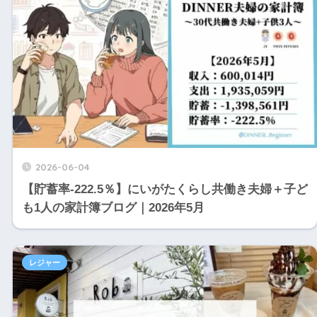
2026-06-04
【貯蓄率-222.5％】にいがたくらし共働き夫婦＋子ど
も1人の家計簿ブログ｜2026年5月
レジャー