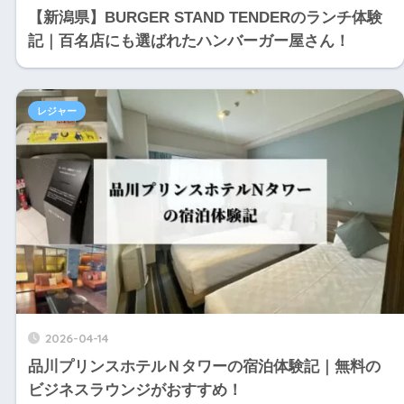
【新潟県】BURGER STAND TENDERのランチ体験
記｜百名店にも選ばれたハンバーガー屋さん！
レジャー
2026-04-14
品川プリンスホテルＮタワーの宿泊体験記｜無料の
ビジネスラウンジがおすすめ！