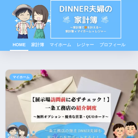
HOME
家計簿
マイホーム
レジャー
プロフィール
マイホーム