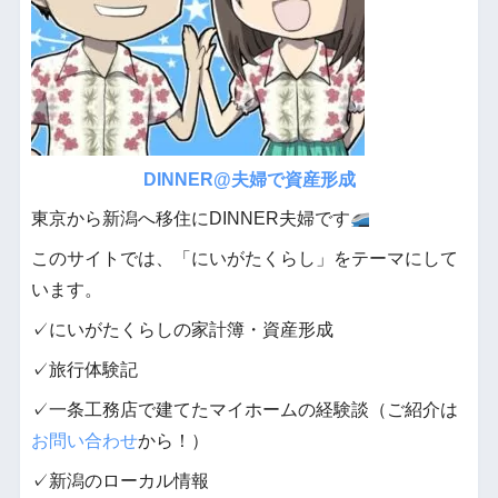
DINNER@夫婦で資産形成
東京から新潟へ移住にDINNER夫婦です
このサイトでは、「にいがたくらし」をテーマにして
います。
✓にいがたくらしの家計簿・資産形成
✓旅行体験記
✓一条工務店で建てたマイホームの経験談（ご紹介は
お問い合わせ
から！）
✓新潟のローカル情報