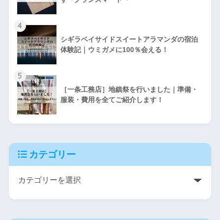
4
シギラベイサイドスイートアラマンダの宿泊
体験記｜ウミガメに100％会える！
5
［一条工務店］地鎮祭を行いました｜準備・
服装・費用を全てご紹介します！
カテゴリー