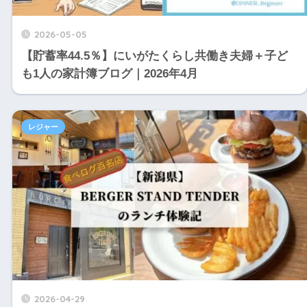
2026-05-05
【貯蓄率44.5％】にいがたくらし共働き夫婦＋子ど
も1人の家計簿ブログ｜2026年4月
レジャー
2026-04-29