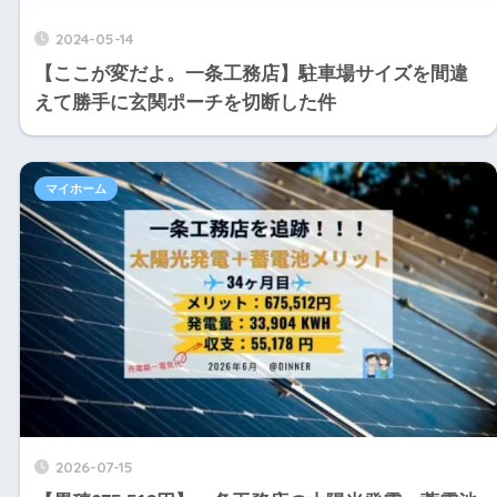
2024-05-14
【ここが変だよ。一条工務店】駐車場サイズを間違
えて勝手に玄関ポーチを切断した件
マイホーム
2026-07-15