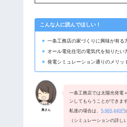
こんな人に読んでほしい！
一条工務店の家づくりに興味が有る
オール電化住宅の電気代を知りたい
発電シミュレーション通りのメリッ
一条工務店では太陽光発電
ンしてもらうことができま
奥さん
私達の場合は、
5,965,440円
（シミュレーションの詳し