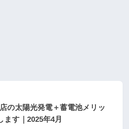
工務店の太陽光発電＋蓄電池メリッ
ます｜2025年4月