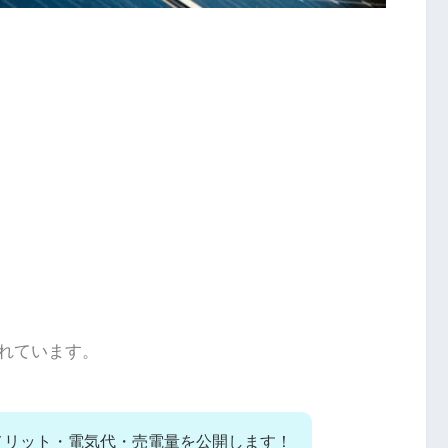
れています。
メリット・電気代・売電量を公開します！