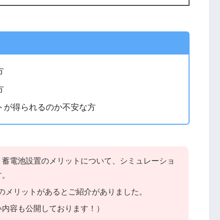
方
方
トが得られるのか不安な方
＋蓄電池設置のメリットについて、シミュレーショ
す。
のメリットがあるとご紹介がありました。
い内容も公開しております！）