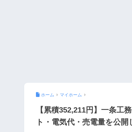
ホーム
マイホーム
【累積352,211円】一条
ト・電気代・売電量を公開し