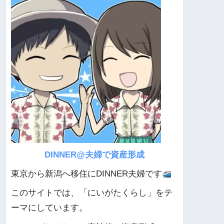
DINNER@夫婦で資産形成
東京から新潟へ移住にDINNER夫婦です
このサイトでは、「にいがたくらし」をテ
ーマにしています。