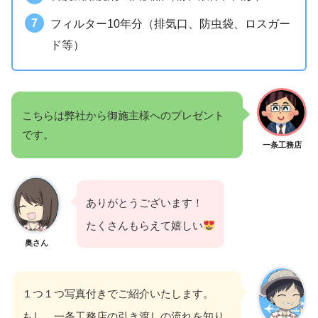
フィルター10年分（排気口、防虫袋、ロスガー
ド等）
こちらは弊社から御施主様へのプレゼント
です。
一条工務店
ありがとうございます！
たくさんもらえて嬉しい
奥さん
１つ１つ写真付きでご紹介いたします。
もし、一条工務店の引き渡しの流れを知り