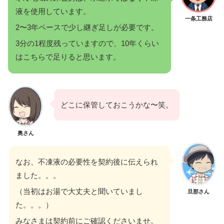
液を使用しています。
一条工務店
2〜3年ペースで少し継ぎ足しが必要です。
3分の1程度残っていますので、10年くらい
はこちらで足りると思います。
どこに保管しておこうかな〜笑。
奥さん
なお、不凍液の必要性を契約後に伝えられ
ました。。。
（当初はお湯で大丈夫と聞いていまし
旦那さん
た。。。）
みなさまは契約前にご確認くださいませ。