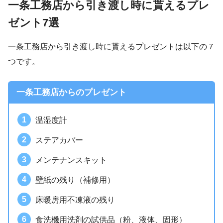
一条工務店から引き渡し時に貰えるプレ
ゼント7選
一条工務店から引き渡し時に貰えるプレゼントは以下の７
つです。
一条工務店からのプレゼント
温湿度計
ステアカバー
メンテナンスキット
壁紙の残り（補修用）
床暖房用不凍液の残り
食洗機用洗剤の試供品（粉、液体、固形）