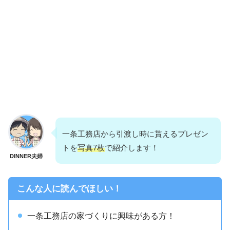
一条工務店から引渡し時に貰えるプレゼン
トを
写真7枚
で紹介します！
DINNER夫婦
こんな人に読んでほしい！
一条工務店の家づくりに興味がある方！