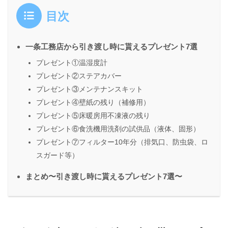
目次
一条工務店から引き渡し時に貰えるプレゼント7選
プレゼント①温湿度計
プレゼント②ステアカバー
プレゼント③メンテナンスキット
プレゼント④壁紙の残り（補修用）
プレゼント⑤床暖房用不凍液の残り
プレゼント⑥食洗機用洗剤の試供品（液体、固形）
プレゼント⑦フィルター10年分（排気口、防虫袋、ロ
スガード等）
まとめ〜引き渡し時に貰えるプレゼント7選〜