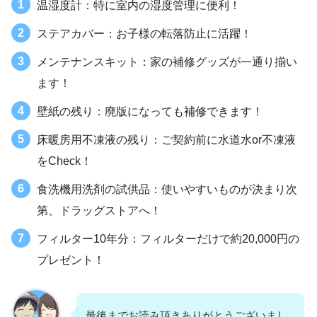
温湿度計：特に室内の湿度管理に便利！
ステアカバー：お子様の転落防止に活躍！
メンテナンスキット：家の補修グッズが一通り揃い
ます！
壁紙の残り：廃版になっても補修できます！
床暖房用不凍液の残り：ご契約前に水道水or不凍液
をCheck！
食洗機用洗剤の試供品：使いやすいものが決まり次
第、ドラッグストアへ！
フィルター10年分：フィルターだけで約20,000円の
プレゼント！
最後までお読み頂きありがとうございまし