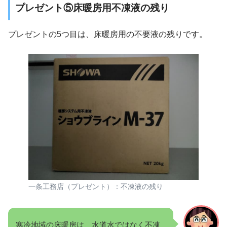
プレゼント⑤床暖房用不凍液の残り
プレゼントの5つ目は、床暖房用の不要液の残りです。
一条工務店（プレゼント）：不凍液の残り
寒冷地域の床暖房は、水道水ではなく不凍