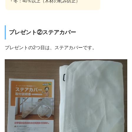
・冬：40％以上（木材の軋み防止）
プレゼント②ステアカバー
プレゼントの2つ目は、ステアカバーです。