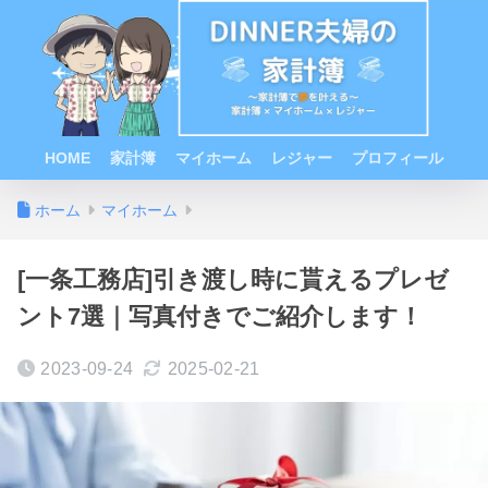
HOME
家計簿
マイホーム
レジャー
プロフィール
ホーム
マイホーム
[一条工務店]引き渡し時に貰えるプレゼ
ント7選｜写真付きでご紹介します！
2023-09-24
2025-02-21