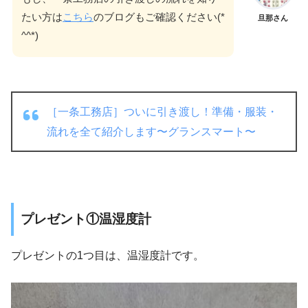
たい方は
こちら
のブログもご確認ください(*
旦那さん
^^*)
［一条工務店］ついに引き渡し！準備・服装・
流れを全て紹介します〜グランスマート〜
プレゼント①温湿度計
プレゼントの1つ目は、温湿度計です。