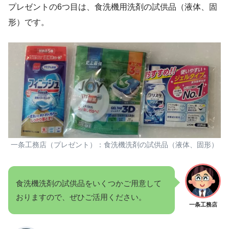
プレゼントの6つ目は、食洗機用洗剤の試供品（液体、固
形）です。
一条工務店（プレゼント）：食洗機洗剤の試供品（液体、固形）
食洗機洗剤の試供品をいくつかご用意して
おりますので、ぜひご活用ください。
一条工務店