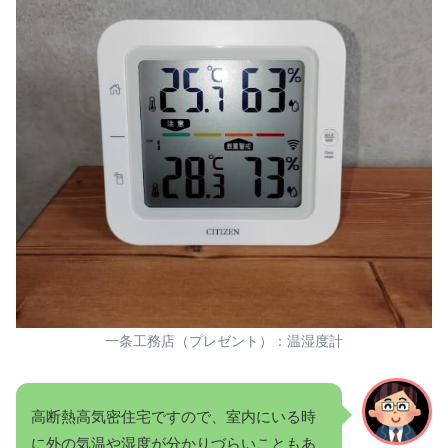
一条工務店（プレゼント）：温湿度計
高断熱高気密住宅ですので、室内にいる時
に外の気温や湿度が分かりづらいこともあ