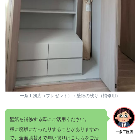
一条工務店（プレゼント）：壁紙の残り（補修用）
壁紙を補修する際にご活用ください。
稀に廃版になったりすることがありますの
一条工務店
で、全面張替えで無い限りはこちらをご活