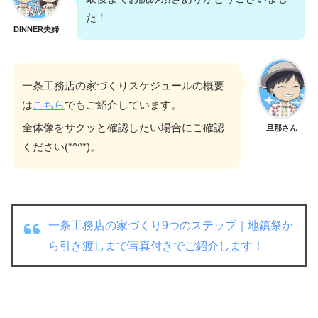
た！
DINNER夫婦
一条工務店の家づくりスケジュールの概要
は
こちら
でもご紹介しています。
全体像をサクッと確認したい場合にご確認
旦那さん
ください(*^^*)。
一条工務店の家づくり9つのステップ｜地鎮祭か
ら引き渡しまで写真付きでご紹介します！