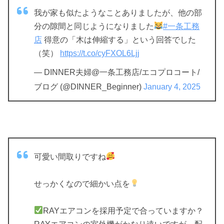
我が家も似たようなことありましたが、他の部
分の隙間と同じようになりました
#一条工務
店
得意の「木は伸縮する」という回答でした
（笑）
https://t.co/cyFXOL6Ljj
— DINNER夫婦@一条工務店/エコプロコート/
ブログ (@DINNER_Beginner)
January 4, 2025
可愛い間取りですね
せっかくなので細かい点を
RAYエアコンを採用予定で合っていますか？