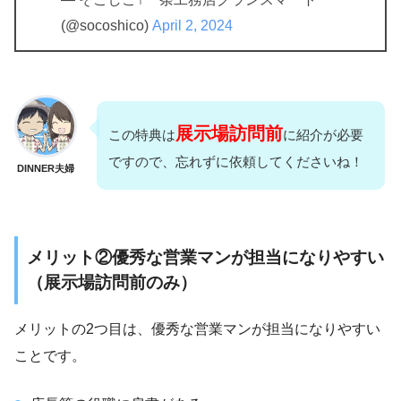
(@socoshico)
April 2, 2024
展示場訪問前
この特典は
に紹介が必要
ですので、忘れずに依頼してくださいね！
DINNER夫婦
メリット②優秀な営業マンが担当になりやすい
（展示場訪問前のみ）
メリットの2つ目は、優秀な営業マンが担当になりやすい
ことです。