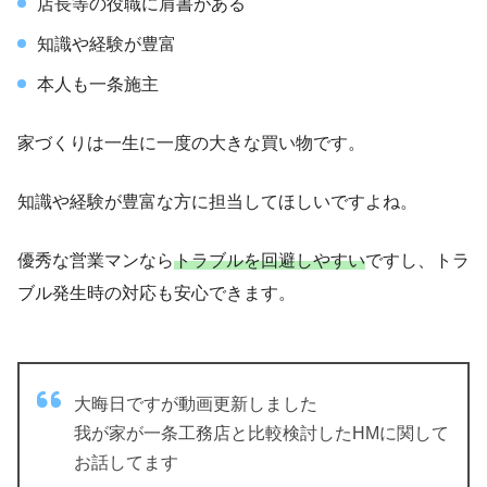
店長等の役職に肩書がある
知識や経験が豊富
本人も一条施主
家づくりは一生に一度の大きな買い物です。
知識や経験が豊富な方に担当してほしいですよね。
優秀な営業マンなら
トラブルを回避しやすい
ですし、トラ
ブル発生時の対応も安心できます。
大晦日ですが動画更新しました
我が家が一条工務店と比較検討したHMに関して
お話してます