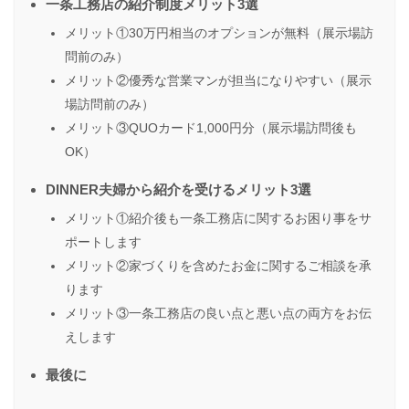
一条工務店の紹介制度メリット3選
メリット①30万円相当のオプションが無料（展示場訪
問前のみ）
メリット②優秀な営業マンが担当になりやすい（展示
場訪問前のみ）
メリット③QUOカード1,000円分（展示場訪問後も
OK）
DINNER夫婦から紹介を受けるメリット3選
メリット①紹介後も一条工務店に関するお困り事をサ
ポートします
メリット②家づくりを含めたお金に関するご相談を承
ります
メリット③一条工務店の良い点と悪い点の両方をお伝
えします
最後に