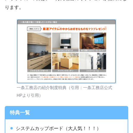
ります。
一条工務店の紹介制度特典（引用：一条工務店公式
HPより引用）
特典一覧
システムカップボード（大人気！！！）