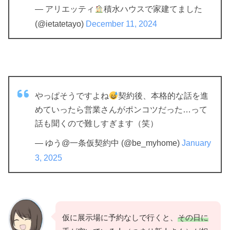
— アリエッティ
積水ハウスで家建てました
(@ietatetayo)
December 11, 2024
やっぱそうですよね
契約後、本格的な話を進
めていったら営業さんがポンコツだった…って
話も聞くので難しすぎます（笑）
— ゆう@一条仮契約中 (@be_myhome)
January
3, 2025
仮に展示場に予約なしで行くと、
その日に