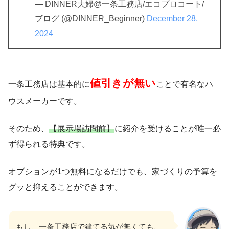
— DINNER夫婦@一条工務店/エコプロコート/
ブログ (@DINNER_Beginner)
December 28,
2024
値引きが無い
一条工務店は基本的に
ことで有名なハ
ウスメーカーです。
そのため、
【展示場訪問前】
に紹介を受けることが唯一必
ず得られる特典です。
オプションが1つ無料になるだけでも、家づくりの予算を
グッと抑えることができます。
もし、一条工務店で建てる気が無くても、