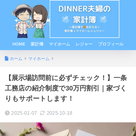
HOME
家計簿
マイホーム
レジャー
プロフィール
ホーム
マイホーム
【展示場訪問前に必ずチェック！】一条
工務店の紹介制度で30万円割引｜家づく
りもサポートします！
2025-01-07
2025-10-18