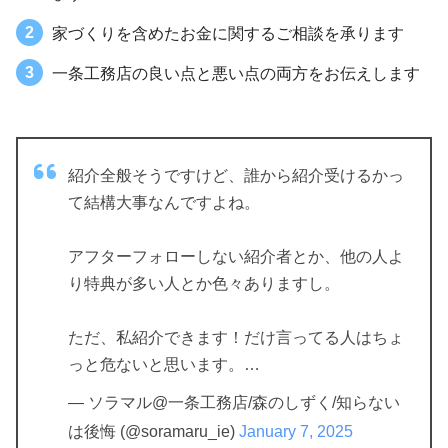
家づくりを含めたお金に関するご相談を承ります
一条工務店の良い点と悪い点の両方をお伝えします
紹介全般そうですけど、誰から紹介受けるかっ
て結構大事なんですよね。
アフターフォローしない紹介者とか、他の人よ
り特典が多い人とか色々ありますし。
ただ、私紹介できます！だけ言ってる人はちょ
っと危ないと思います。…
— ソラマル@一条工務店/森のしずく/知らない
は後悔 (@soramaru_ie)
January 7, 2025