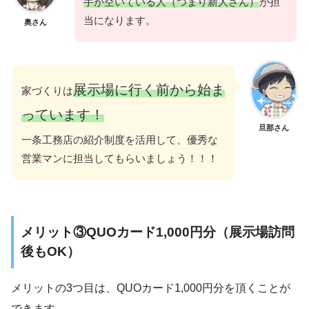
手が空いている人（つまり新人さん）
が担
当になります。
奥さん
展示場に行く前から始ま
家づくりは
っています！
旦那さん
一条工務店の紹介制度を活用して、優秀な
営業マンに担当してもらいましょう！！！
メリット③QUOカード1,000円分（展示場訪問
後もOK）
メリットの3つ目は、QUOカード1,000円分を頂くことが
できます。