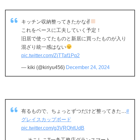
キッチン収納整ってきたかな✌
これをベースに工夫していく予定！
旧居で使ってたものと新居に買ったものが入り
混ざり統一感はない
pic.twitter.com/ZjTTaf1Pq2
— kiki (@kiriyu456)
December 24, 2024
有るもので、ちょっとずつだけど整ってきた…
#
グレイスカップボード
pic.twitter.com/g3VRQhtUdB
— そこしこ𖦥一条工務店グランスマート