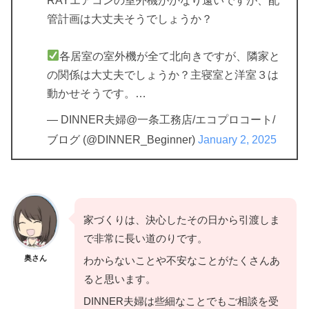
RAYエアコンの室外機がかなり遠いですが、配
管計画は大丈夫そうでしょうか？
各居室の室外機が全て北向きですが、隣家と
の関係は大丈夫でしょうか？主寝室と洋室３は
動かせそうです。…
— DINNER夫婦@一条工務店/エコプロコート/
ブログ (@DINNER_Beginner)
January 2, 2025
家づくりは、決心したその日から引渡しま
で非常に長い道のりです。
奥さん
わからないことや不安なことがたくさんあ
ると思います。
DINNER夫婦は些細なことでもご相談を受