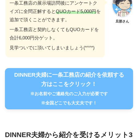
一条工務店の展示場訪問後にアンケートク
イズに全問正解すると
QUOカード5,000円
を
追加で頂くことができます。
旦那さん
一条工務店と契約しなくてもQUOカードを
合計6,000円分ゲット。
見学ついでに頂いてしまいましょう(*^^*)
DINNER夫婦に一条工務店の紹介を依頼する
方はここをクリック！
※お名前やご連絡先のご入力が必要です
※全国どこでも大丈夫です！
DINNER夫婦から紹介を受けるメリット3