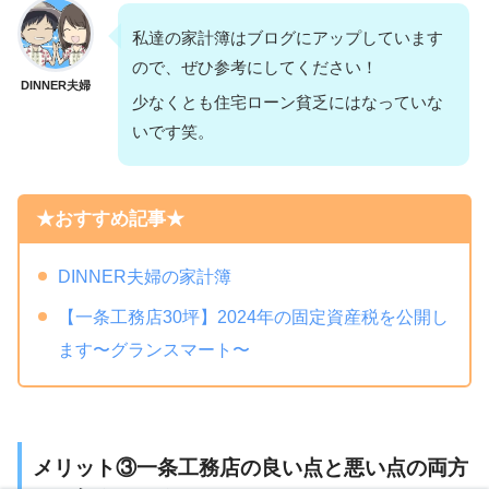
私達の家計簿はブログにアップしています
ので、ぜひ参考にしてください！
DINNER夫婦
少なくとも住宅ローン貧乏にはなっていな
いです笑。
★おすすめ記事★
DINNER夫婦の家計簿
【一条工務店30坪】2024年の固定資産税を公開し
ます〜グランスマート〜
メリット③一条工務店の良い点と悪い点の両方