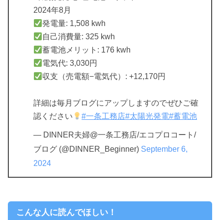
2024年8月
発電量: 1,508 kwh
自己消費量: 325 kwh
蓄電池メリット: 176 kwh
電気代: 3,030円
収支（売電額−電気代）: +12,170円
詳細は毎月ブログにアップしますのでぜひご確
認ください
#一条工務店
#太陽光発電
#蓄電池
— DINNER夫婦@一条工務店/エコプロコート/
ブログ (@DINNER_Beginner)
September 6,
2024
こんな人に読んでほしい！