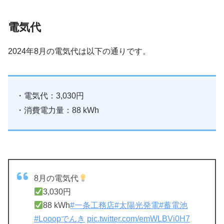
電気代
2024年8月の電気代は以下の通りです。
・電気代：3,030円
・消費電力量：88 kWh
8月の電気代
3,030円
88 kWh
#一条工務店
#太陽光発電
#蓄電池
#Looopでんき
pic.twitter.com/emWLBVi0H7