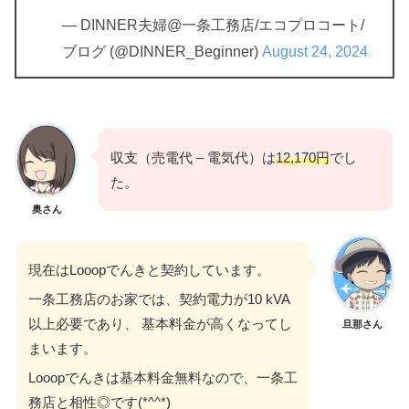
— DINNER夫婦@一条工務店/エコプロコート/
ブログ (@DINNER_Beginner)
August 24, 2024
収支（売電代 – 電気代）は
12,170円
でし
た。
奥さん
現在はLooopでんきと契約しています。
一条工務店のお家では、契約電力が10 kVA
以上必要であり、 基本料金が高くなってし
旦那さん
まいます。
Looopでんきは基本料金無料なので、一条工
務店と相性◎です(*^^*)