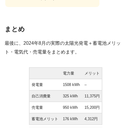
まとめ
最後に、2024年8月の実際の太陽光発電＋蓄電池メリッ
ト・電気代・売電量をまとめます。
電力量
メリット
発電量
1508 kWh
–
自己消費量
325 kWh
11,375円
売電量
950 kWh
15,200円
蓄電池メリット
176 kWh
4,312円