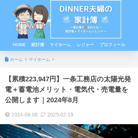
HOME
家計簿
マイホーム
レジャー
プロフィール
ホーム
マイホーム
【累積223,947円】一条工務店の太陽光発
電＋蓄電池メリット・電気代・売電量を
公開します｜2024年8月
2024-09-08
2025-02-19