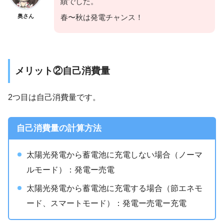
績でした。
奥さん
春〜秋は発電チャンス！
メリット②自己消費量
2つ目は自己消費量です。
自己消費量の計算方法
太陽光発電から蓄電池に充電しない場合（ノーマ
ルモード）：発電ー売電
太陽光発電から蓄電池に充電する場合（節エネモ
ード、スマートモード）：発電ー売電ー充電