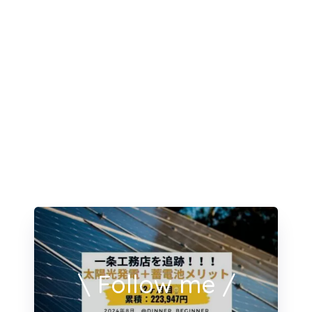
\ Follow me /