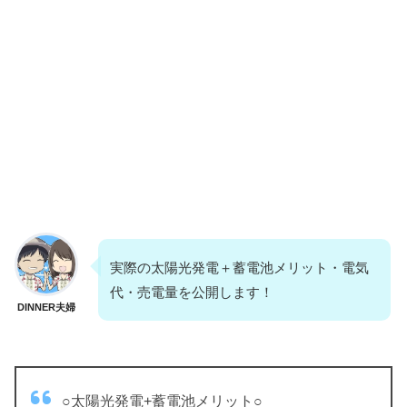
実際の太陽光発電＋蓄電池メリット・電気
代・売電量を公開します！
DINNER夫婦
○太陽光発電+蓄電池メリット○