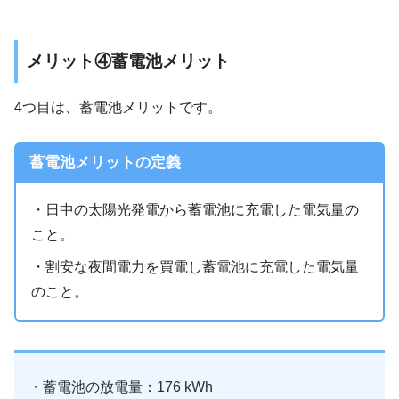
メリット④蓄電池メリット
4つ目は、蓄電池メリットです。
蓄電池メリットの定義
・日中の太陽光発電から蓄電池に充電した電気量の
こと。
・割安な夜間電力を買電し蓄電池に充電した電気量
のこと。
・蓄電池の放電量：176 kWh