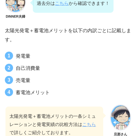
過去分は
こちら
から確認できます！
DINNER夫婦
太陽光発電＋蓄電池メリットを以下の内訳ごとに記載しま
す。
発電量
自己消費量
売電量
蓄電池メリット
太陽光発電＋蓄電池メリットの一条シミュ
レーションと発電実績の比較方法は
こちら
で詳しくご紹介しております。
旦那さん