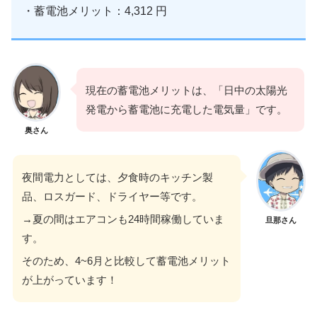
・蓄電池メリット：4,312 円
現在の蓄電池メリットは、「日中の太陽光
発電から蓄電池に充電した電気量」です。
奥さん
夜間電力としては、夕食時のキッチン製
品、ロスガード、ドライヤー等です。
→夏の間はエアコンも24時間稼働していま
旦那さん
す。
そのため、4~6月と比較して蓄電池メリット
が上がっています！