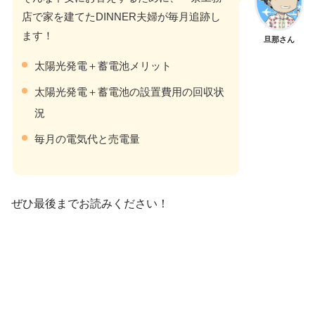
店で家を建てたDINNER夫婦が毎月追跡し
ます！
旦那さん
太陽光発電＋蓄電池メリット
太陽光発電＋蓄電池の設置費用の回収状
況
毎月の電気代と売電量
ぜひ最後までお読みください！