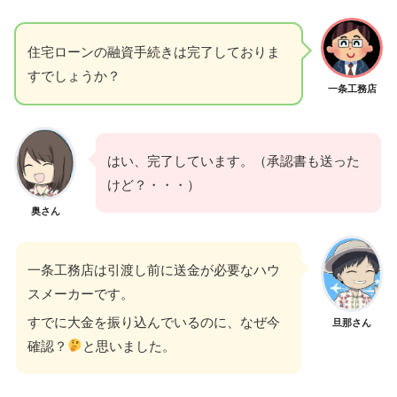
住宅ローンの融資手続きは完了しておりま
すでしょうか？
一条工務店
はい、完了しています。（承認書も送った
けど？・・・）
奥さん
一条工務店は引渡し前に送金が必要なハウ
スメーカーです。
すでに大金を振り込んでいるのに、なぜ今
旦那さん
確認？
と思いました。