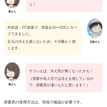
う！
奥さん
外気温：5℃前後で、室温を21〜23℃にキー
プできました。
足元の冷えを感じないため、十分暖かく感
旦那さん
じます。
そういえば、冷え性が無くなったかも！
（実家や友人宅では冷えを感じているの
奥さん
で、床暖房が凄いんだと思います！）
床暖房の使用方法は、現地で確認が必要です。