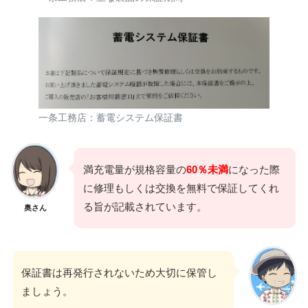
一条工務店：蓄電システム保証書
満充電量が規格容量の
60％未満
になった際
に修理もしくは交換を無料で保証してくれ
る旨が記載されています。
奥さん
保証書は再発行されないため大切に保管し
ましょう。