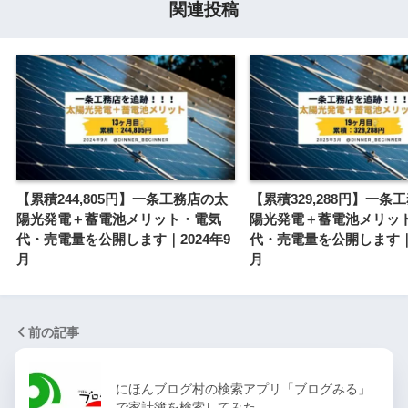
関連投稿
【累積244,805円】一条工務店の太
【累積329,288円】一条
陽光発電＋蓄電池メリット・電気
陽光発電＋蓄電池メリッ
代・売電量を公開します｜2024年9
代・売電量を公開します｜2
月
月
前の記事
にほんブログ村の検索アプリ「ブログみる」
で家計簿を検索してみた