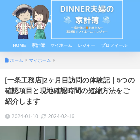
HOME
家計簿
マイホーム
レジャー
プロフィール
ホーム
マイホーム
[一条工務店]2ヶ月目訪問の体験記｜5つの
確認項目と現地確認時間の短縮方法をご
紹介します
2024-01-10
2024-02-16