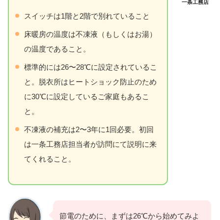
一条工務店
スイッチは1階と2階で別れていること
床暖房の温度は不凍液（もしくはお湯）
の温度であること。
標準的には26〜28℃に設定されているこ
と。脱衣所はヒートショック防止のため
に30℃に設定しているご家庭もあるこ
と。
不凍液の補充は2〜3年に1回必要。初回
は一条工務店担当者が訪問にて説明に来
てくれること。
節電のために、まずは26℃から始めてみよ