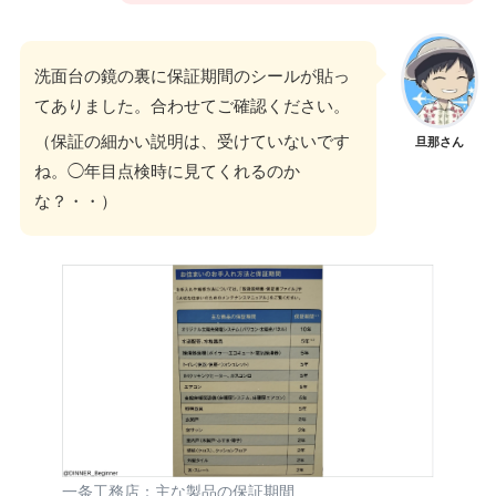
洗面台の鏡の裏に保証期間のシールが貼っ
てありました。合わせてご確認ください。
（保証の細かい説明は、受けていないです
旦那さん
ね。◯年目点検時に見てくれるのか
な？・・）
一条工務店：主な製品の保証期間