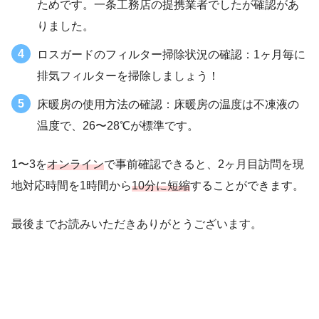
ためです。一条工務店の提携業者でしたが確認があ
りました。
ロスガードのフィルター掃除状況の確認：1ヶ月毎に
排気フィルターを掃除しましょう！
床暖房の使用方法の確認：床暖房の温度は不凍液の
温度で、26〜28℃が標準です。
1〜3を
オンライン
で事前確認できると、2ヶ月目訪問を現
地対応時間を1時間から
10分に短縮
することができます。
最後までお読みいただきありがとうございます。