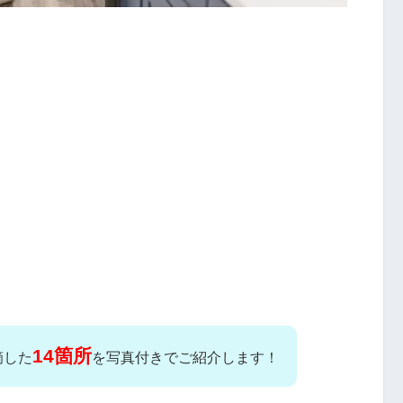
14箇所
摘した
を写真付きでご紹介します！