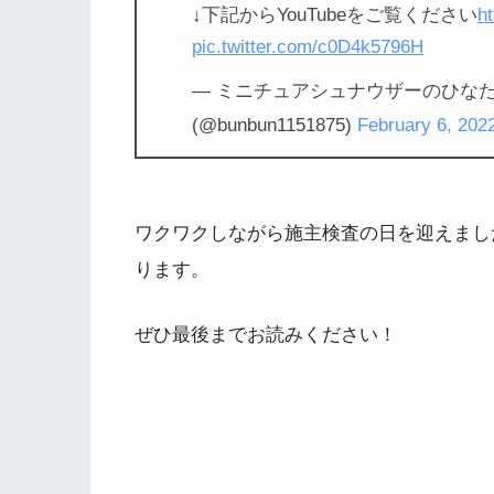
↓下記からYouTubeをご覧ください
h
pic.twitter.com/c0D4k5796H
— ミニチュアシュナウザーのひな
(@bunbun1151875)
February 6, 202
ワクワクしながら施主検査の日を迎えまし
ります。
ぜひ最後までお読みください！