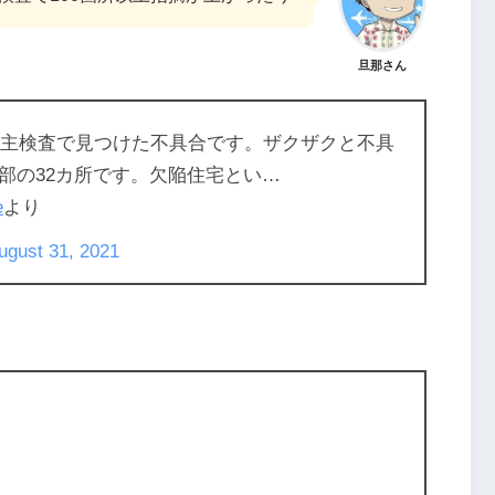
旦那さん
前の施主検査で見つけた不具合です。ザクザクと不具
部の32カ所です。欠陥住宅とい…
e
より
ugust 31, 2021