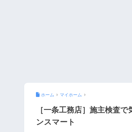
ホーム
マイホーム
［一条工務店］施主検査で
ンスマート