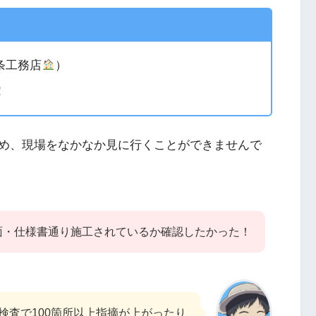
条工務店
）
！
め、現場をなかなか見に行くことができませんで
面・仕様書通り施工されているか確認したかった！
検査で100箇所以上指摘が上がったり