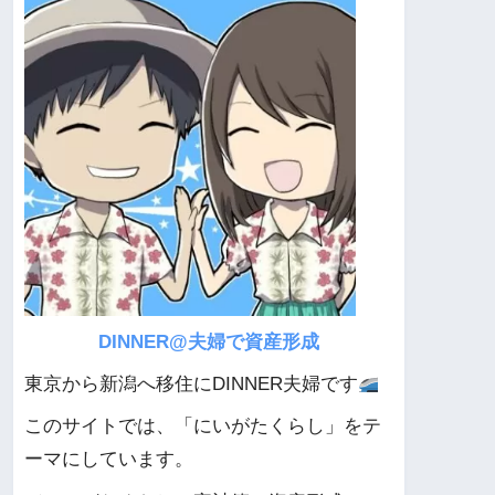
DINNER@夫婦で資産形成
東京から新潟へ移住にDINNER夫婦です
このサイトでは、「にいがたくらし」をテ
ーマにしています。