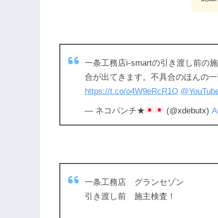
一条工務店i-smartの引き渡し
合が出てきます。不具合のほんの一
https://t.co/o4W9eRcR1O
@YouTub
— ネコパンチ★
(@xdebutx)
A
一条工務店 グランセゾン
引き渡し前 施主検査！