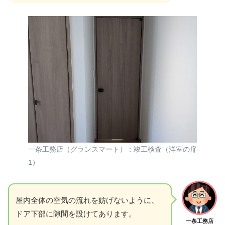
一条工務店（グランスマート）：竣工検査（洋室の扉
1）
屋内全体の空気の流れを妨げないように、
ドア下部に隙間を設けてあります。
一条工務店