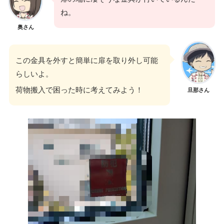
ね。
奥さん
この金具を外すと簡単に扉を取り外し可能
らしいよ。
荷物搬入で困った時に考えてみよう！
旦那さん