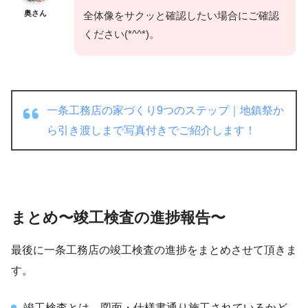
奥さん
全体像をサクッと確認したい場合にご確認
ください(*^^*)。
一条工務店の家づくり9つのステップ｜地鎮祭か
ら引き渡しまで写真付きでご紹介します！
まとめ〜竣工検査の進捗報告〜
最後に一条工務店の竣工検査の進捗をまとめさせて頂きま
す。
竣工検査とは、図面・仕様書通り施工されているかど