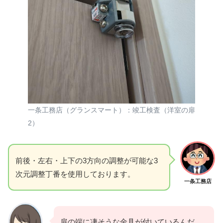
一条工務店（グランスマート）：竣工検査（洋室の扉
2）
前後・左右・上下の3方向の調整が可能な3
次元調整丁番を使用しております。
一条工務店
扉の端に凄そうな金具が付いているんだ