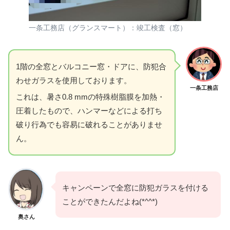
一条工務店（グランスマート）：竣工検査（窓）
1階の全窓とバルコニー窓・ドアに、防犯合
わせガラスを使用しております。
一条工務店
これは、暑さ0.8 mmの特殊樹脂膜を加熱・
圧着したもので、ハンマーなどによる打ち
破り行為でも容易に破れることがありませ
ん。
キャンペーンで全窓に防犯ガラスを付ける
ことができたんだよね(*^^*)
奥さん