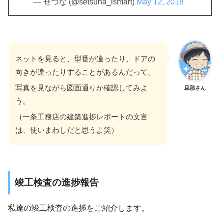
— せつな (@setsuna_ismart)
May 12, 2018
ネットを見ると、型番が違ったり、ドアの
向きが違ったりすることがあるんだって。
写真を見ながら図面通りか確認してみよ
旦那さん
う。
（一条工務店の建築進捗レポートの文言
は、使いまわしだと思うよ笑）
竣工検査の進捗報告
私達の竣工検査の進捗をご紹介します。