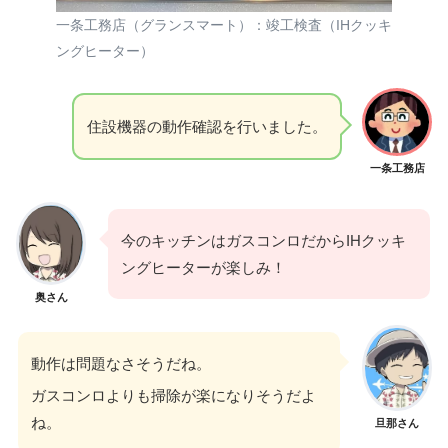
一条工務店（グランスマート）：竣工検査（IHクッキ
ングヒーター）
住設機器の動作確認を行いました。
一条工務店
今のキッチンはガスコンロだからIHクッキ
ングヒーターが楽しみ！
奥さん
動作は問題なさそうだね。
ガスコンロよりも掃除が楽になりそうだよ
ね。
旦那さん