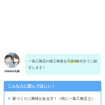
一条工務店の竣工検査を
写真8枚
付きでご紹
介します！
DINNER夫婦
こんな人に読んでほしい！
家づくりに興味がある方！（特に一条工務店
）