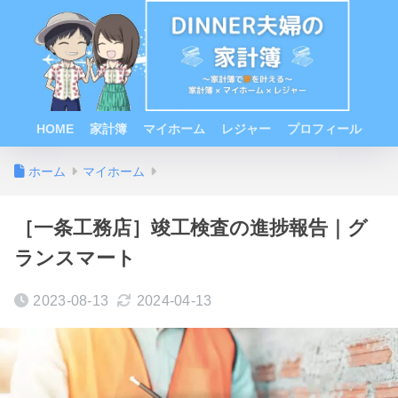
HOME
家計簿
マイホーム
レジャー
プロフィール
ホーム
マイホーム
［一条工務店］竣工検査の進捗報告｜グ
ランスマート
2023-08-13
2024-04-13