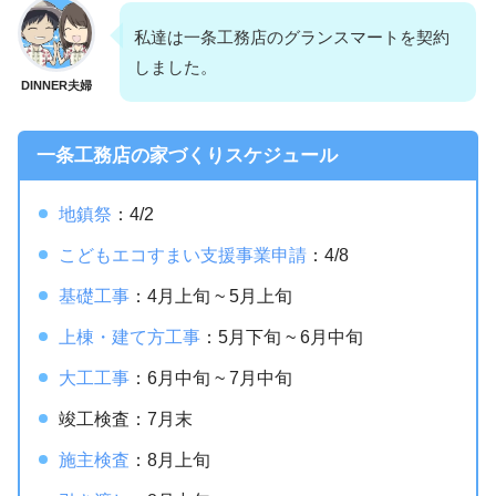
私達は一条工務店のグランスマートを契約
しました。
DINNER夫婦
一条工務店の家づくりスケジュール
地鎮祭
：4/2
こどもエコすまい支援事業申請
：4/8
基礎工事
：4月上旬 ~ 5月上旬
上棟・建て方工事
：5月下旬 ~ 6月中旬
大工工事
：6月中旬 ~ 7月中旬
竣工検査：7月末
施主検査
：8月上旬