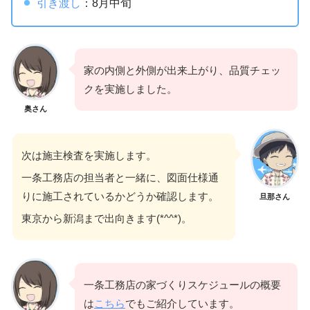
引き渡し
：8月中旬
家の内側と外側が出来上がり、品質チェッ
クを実施しました。
奥さん
次は施主検査を実施します。
一条工務店の担当者と一緒に、図面仕様通
りに施工されているかどうか確認します。
旦那さん
東京から新潟まで出向きます(*^^*)。
一条工務店の家づくりスケジュールの概要
は
こちら
でもご紹介しています。