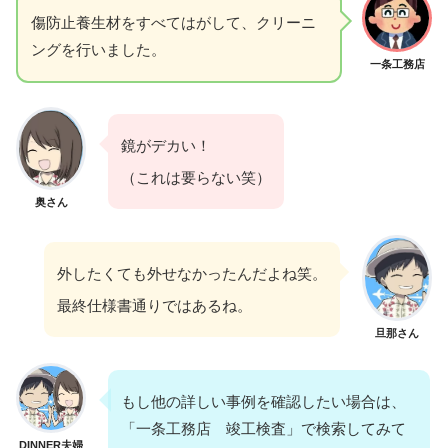
傷防止養生材をすべてはがして、クリーニ
ングを行いました。
一条工務店
鏡がデカい！
（これは要らない笑）
奥さん
外したくても外せなかったんだよね笑。
最終仕様書通りではあるね。
旦那さん
もし他の詳しい事例を確認したい場合は、
「一条工務店 竣工検査」で検索してみて
DINNER夫婦