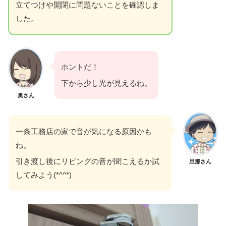
立てつけや開閉に問題ないことを確認しま
した。
ホントだ！
下から少し光が見えるね。
奥さん
一条工務店の家で音が気になる原因かも
ね。
引き渡し後にリビングの音が聞こえるか試
旦那さん
してみよう(*^^*)