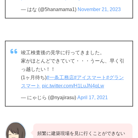
— はな (@5hanamama1)
November 21, 2023
竣工検査後の見学に行ってきました。
家がほとんどできていて・・・うーん、早く引
っ越したい！！
(1ヶ月待ち)
#一条工務店
#アイスマート
#グラン
スマート
pic.twitter.com/H1LuJN4qLw
— にゃじら (@nyajirasu)
April 17, 2021
頻繁に建築現場を見に行くことができない