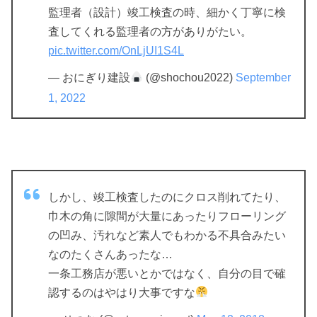
監理者（設計）竣工検査の時、細かく丁寧に検
査してくれる監理者の方がありがたい。
pic.twitter.com/OnLjUI1S4L
— おにぎり建設
(@shochou2022)
September
1, 2022
しかし、竣工検査したのにクロス削れてたり、
巾木の角に隙間が大量にあったりフローリング
の凹み、汚れなど素人でもわかる不具合みたい
なのたくさんあったな…
一条工務店が悪いとかではなく、自分の目で確
認するのはやはり大事ですな