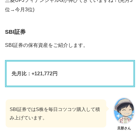
三菱UFJフィナンシャルGが伸びてきていますね！(先月5
位→今月3位)
SBI証券
SBI証券の保有資産をご紹介します。
先月比：+121,772円
SBI証券ではS株を毎日コツコツ購入して積
み上げています。
旦那さん