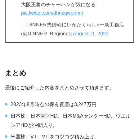
大阪王将のチャーハンが気になる！！
pic.twitter.com/dhnzqwcrmm
— DINNER夫婦@にいがたくらし×一条工務店
(@DINNER_Beginner)
August 11, 2023
まとめ
最後にご紹介した内容をまとめさせて頂きます。
2023年8月時点の保有資産は3,247万円
日本株：日本管財HD、日本M&AセンターHD、ウエル
シアHDが仲間入り。
米国株：VT、VTIをコツコツ積み上げ。