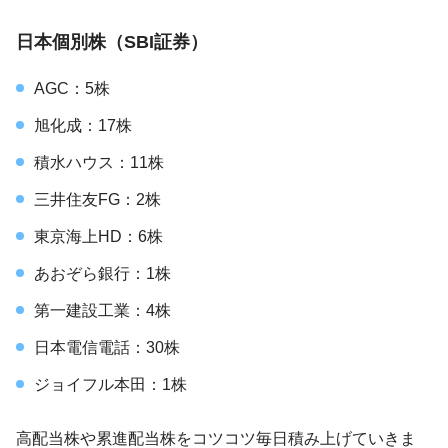
日本個別株（SBI証券）
AGC：5株
旭化成：17株
積水ハウス：11株
三井住友FG：2株
東京海上HD：6株
あおぞら銀行：1株
第一建設工業：4株
日本電信電話：30株
ジョイフル本田：1株
高配当株や累進配当株をコツコツ毎日積み上げていきま