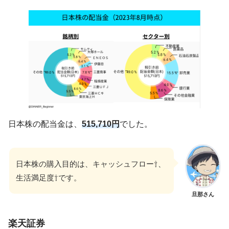
日本株の配当金は、
515,710円
でした。
日本株の購入目的は、キャッシュフロー⇧、
生活満足度⇧です。
旦那さん
楽天証券