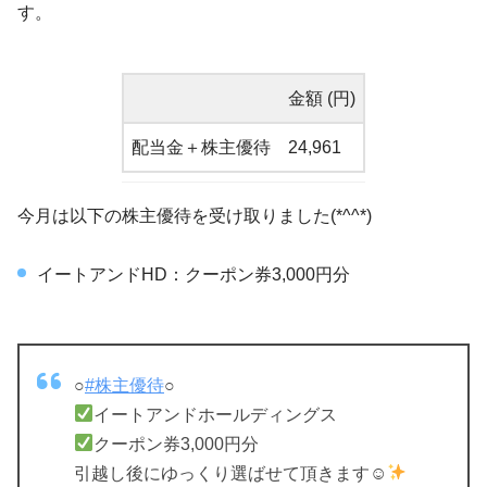
す。
金額 (円)
配当金＋株主優待
24,961
今月は以下の株主優待を受け取りました(*^^*)
イートアンドHD：クーポン券3,000円分
○
#株主優待
○
イートアンドホールディングス
クーポン券3,000円分
引越し後にゆっくり選ばせて頂きます☺