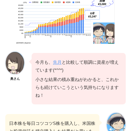
今月も、
先月
と比較して順調に資産が増え
ています(*^^*)
奥さん
小さな結果の積み重ねがわかると、これか
らも続けていこうという気持ちになります
ね！
日本株を毎日コツコツS株を購入し、米国株