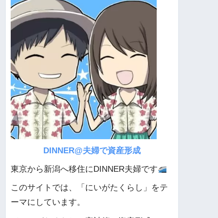
DINNER@夫婦で資産形成
東京から新潟へ移住にDINNER夫婦です
このサイトでは、「にいがたくらし」をテ
ーマにしています。