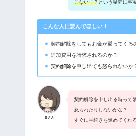
こない！？
という疑問に事
こんな人に読んでほしい！
契約解除をしてもお金が返ってくる
追加費用を請求されるのか？
契約解除を申し出ても怒られないか
契約解除を申し出る時って
怒られたりしないかな？
奥さん
すぐに手続きを進めてくれ