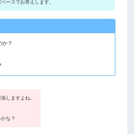
実ベースでお答えします。
のか？
？
緊張しますよね。
るかな？