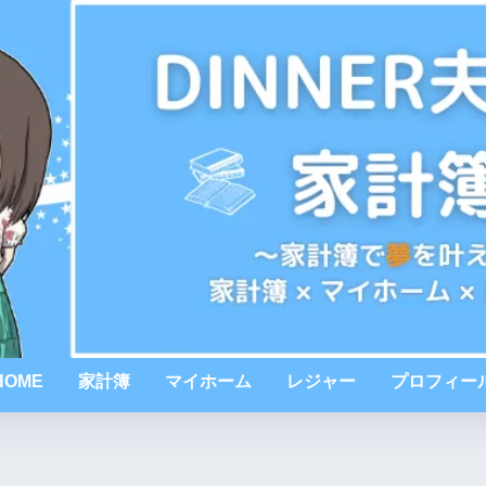
HOME
家計簿
マイホーム
レジャー
プロフィー