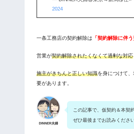
2024
一条工務店の契約解除は
「契約解除に伴う
営業が
契約解除されたくなくて過剰な対応
施主がきちんと正しい知識
を身につけて、
要があります。
この記事で、仮契約＆本契
ぜひ最後までお読みくださ
DINNER夫婦