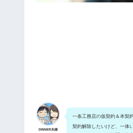
一条工務店の仮契約＆本契
契約解除したいけど、一体
DINNER夫婦