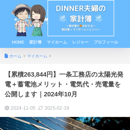
HOME
家計簿
マイホーム
レジャー
プロフィール
ホーム
マイホーム
【累積263,844円】一条工務店の太陽光発
電＋蓄電池メリット・電気代・売電量を
公開します｜2024年10月
2024-11-05
2025-02-19