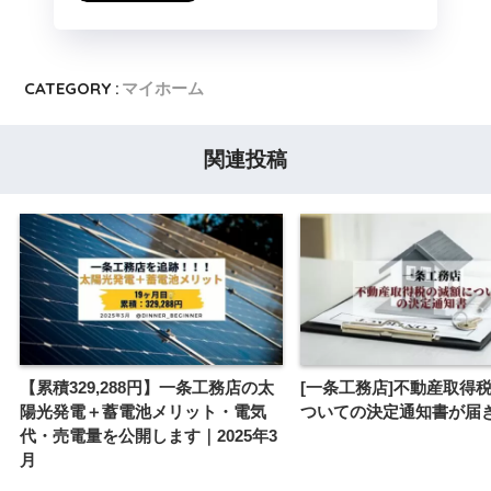
CATEGORY :
マイホーム
関連投稿
【累積329,288円】一条工務店の太
[一条工務店]不動産取得
陽光発電＋蓄電池メリット・電気
ついての決定通知書が届
代・売電量を公開します｜2025年3
月