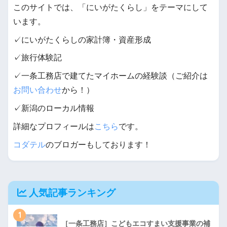
このサイトでは、「にいがたくらし」をテーマにして
います。
✓にいがたくらしの家計簿・資産形成
✓旅行体験記
✓一条工務店で建てたマイホームの経験談（ご紹介は
お問い合わせ
から！）
✓新潟のローカル情報
詳細なプロフィールは
こちら
です。
コダテル
のブロガーもしております！
人気記事ランキング
1
［一条工務店］こどもエコすまい支援事業の補