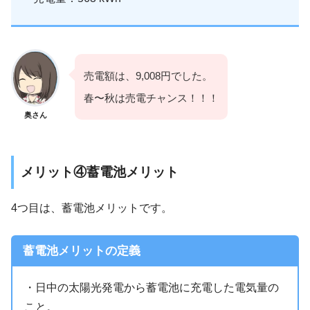
売電額は、9,008円でした。
春〜秋は売電チャンス！！！
奥さん
メリット④蓄電池メリット
4つ目は、蓄電池メリットです。
蓄電池メリットの定義
・日中の太陽光発電から蓄電池に充電した電気量の
こと。