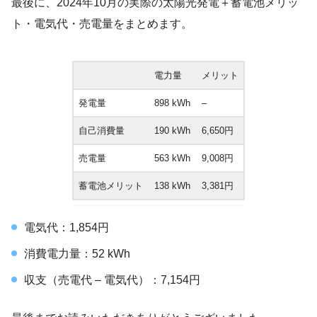
最後に、2024年10月の実際の太陽光発電＋蓄電池メリッ
ト・電気代・売電量をまとめます。
電力量
メリット
発電量
898 kWh
–
自己消費量
190 kWh
6,650円
売電量
563 kWh
9,008円
蓄電池メリット
138 kWh
3,381円
電気代：1,854円
消費電力量：52 kWh
収支（売電代 – 電気代）：7,154円