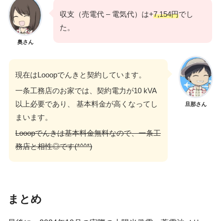
収支（売電代 – 電気代）は+
7,154円
でし
た。
奥さん
現在はLooopでんきと契約しています。
一条工務店のお家では、契約電力が10 kVA
以上必要であり、 基本料金が高くなってし
旦那さん
まいます。
Looopでんきは基本料金無料なので、一条工
務店と相性◎です(*^^*)
まとめ