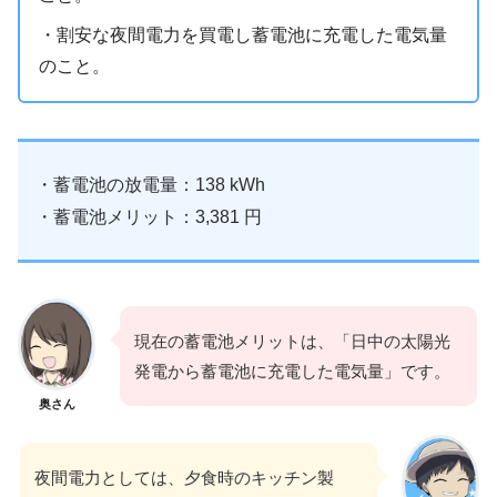
・割安な夜間電力を買電し蓄電池に充電した電気量
のこと。
・蓄電池の放電量：138 kWh
・蓄電池メリット：3,381 円
現在の蓄電池メリットは、「日中の太陽光
発電から蓄電池に充電した電気量」です。
奥さん
夜間電力としては、夕食時のキッチン製