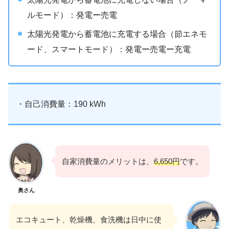
ルモード）：発電ー売電
太陽光発電から蓄電池に充電する場合（節エネモ
ード、スマートモード）：発電ー売電ー充電
・自己消費量：190 kWh
自家消費量のメリットは、
6,650円
です。
奥さん
エコキュート、乾燥機、食洗機は日中に使