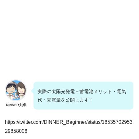
実際の太陽光発電＋蓄電池メリット・電気
代・売電量を公開します！
DINNER夫婦
https://twitter.com/DINNER_Beginner/status/18535702953
29858006