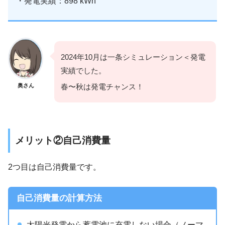
・発電実績：898 kWh
2024年10月は一条シミュレーション＜発電
実績でした。
奥さん
春〜秋は発電チャンス！
メリット②自己消費量
2つ目は自己消費量です。
自己消費量の計算方法
太陽光発電から蓄電池に充電しない場合（ノーマ