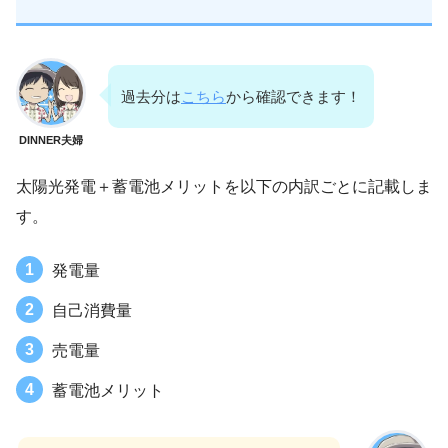
過去分は
こちら
から確認できます！
DINNER夫婦
太陽光発電＋蓄電池メリットを以下の内訳ごとに記載しま
す。
発電量
自己消費量
売電量
蓄電池メリット