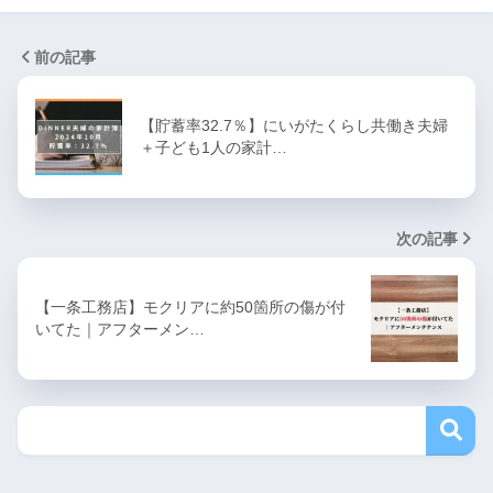
前の記事
【貯蓄率32.7％】にいがたくらし共働き夫婦
＋子ども1人の家計…
次の記事
【一条工務店】モクリアに約50箇所の傷が付
いてた｜アフターメン…