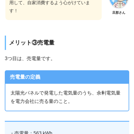
用して、自家消費するよう心がけていま
す！
旦那さん
メリット③売電量
3つ目は、売電量です。
売電量の定義
太陽光パネルで発電した電気量のうち、余剰電気量
を電力会社に売る量のこと。
・売電量：563 kWh