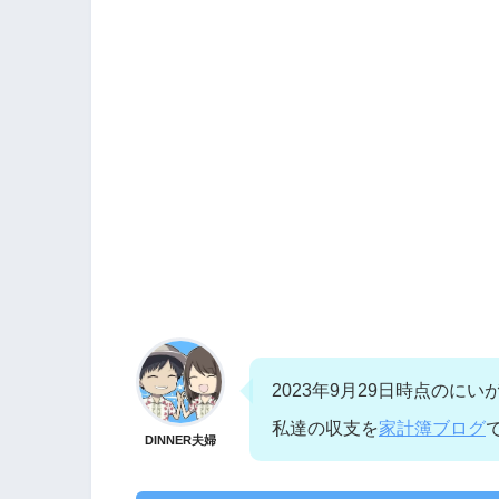
2023年9月29日時点のに
私達の収支を
家計簿ブログ
DINNER夫婦