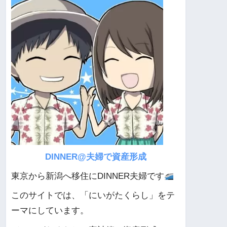
DINNER@夫婦で資産形成
東京から新潟へ移住にDINNER夫婦です
このサイトでは、「にいがたくらし」をテ
ーマにしています。