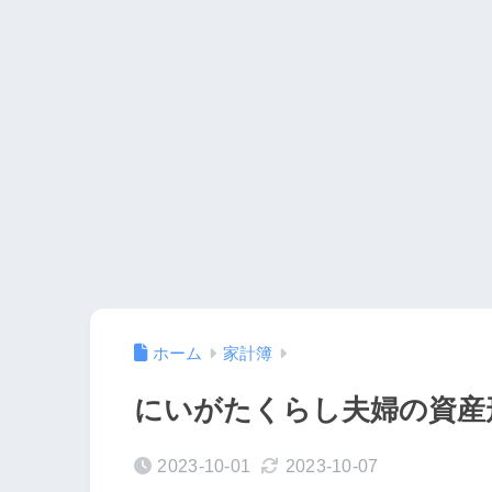
ホーム
家計簿
にいがたくらし夫婦の資産形
2023-10-01
2023-10-07