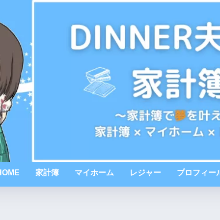
HOME
家計簿
マイホーム
レジャー
プロフィー