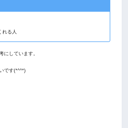
くれる人
考にしています。
す(*^^*)