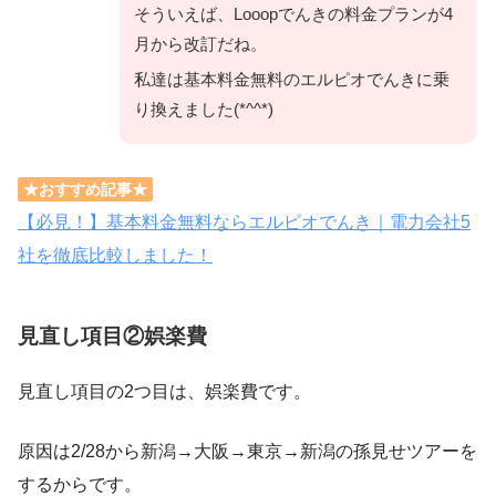
そういえば、Looopでんきの料金プランが4
月から改訂だね。
私達は基本料金無料のエルピオでんきに乗
り換えました(*^^*)
★おすすめ記事★
【必見！】基本料金無料ならエルピオでんき｜電力会社5
社を徹底比較しました！
見直し項目②娯楽費
見直し項目の2つ目は、娯楽費です。
原因は2/28から新潟→大阪→東京→新潟の孫見せツアーを
するからです。