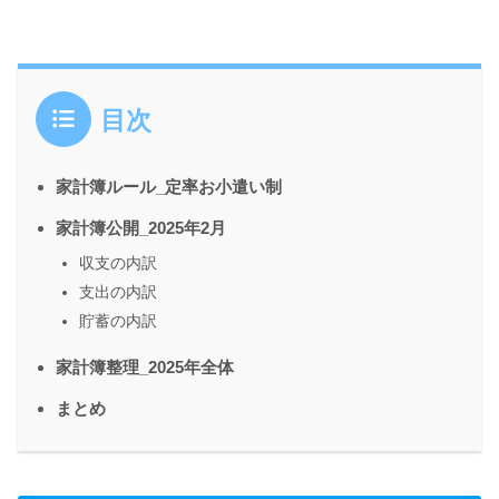
目次
家計簿ルール_定率お小遣い制
家計簿公開_2025年2月
収支の内訳
支出の内訳
貯蓄の内訳
家計簿整理_2025年全体
まとめ