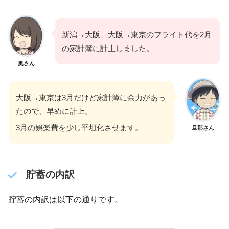
新潟→大阪、大阪→東京のフライト代を2月
の家計簿に計上しました。
奥さん
大阪→東京は3月だけど家計簿に余力があっ
たので、早めに計上。
3月の娯楽費を少し平坦化させます。
旦那さん
貯蓄の内訳
貯蓄の内訳は以下の通りです。