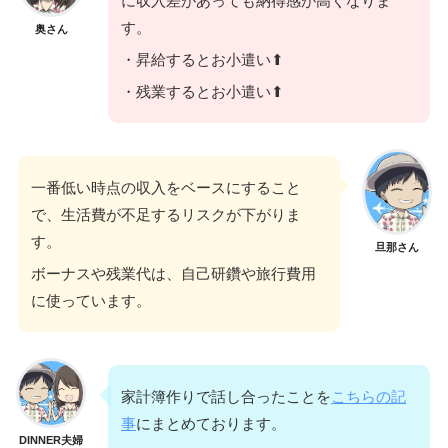
に収入差があっても納得感が高くなりま
す。
奥さん
・昇給するとお小遣い⬆
・残業するとお小遣い⬆
一番低い時点の収入をベースにすること
で、生活費が不足するリスクが下がりま
す。
旦那さん
ボーナスや残業代は、自己研鑽や旅行費用
に使っています。
家計簿作りで話し合ったことを
こちらの記
事
にまとめております。
DINNER夫婦