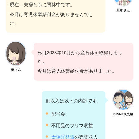
現在、夫婦ともに育休中です。
旦那さん
今月は育児休業給付金がありませんでし
た。
私は2023年10月から産育休を取得しまし
た。
奥さん
今月は育児休業給付金がありました。
副収入は以下の内訳です。
配当金
DINNER夫婦
不用品のフリマ収益
太陽光発電
の売電収入