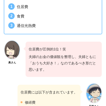
住居費
食費
通信光熱費
住居費が圧倒的1位！笑
夫婦のお金の価値観を整理し、夫婦ともに
奥さん
「おうち大好き！」なのであるべき形だと
思います。
住居費には以下が含まれています。
修繕費