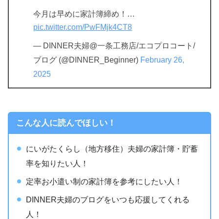
今月は早めに家計簿締め！…
pic.twitter.com/PwFMjk4CT8
— DINNER夫婦@一条工務店/エコプロコート/
ブログ (@DINNER_Beginner)
February 26,
2025
こんな人に読んでほしい！
にいがたくらし（地方移住）夫婦の家計簿・貯蓄
率を知りたい人！
定率お小遣い制の家計簿を参考にしたい人！
DINNER夫婦のブログをいつも応援してくれる
人！