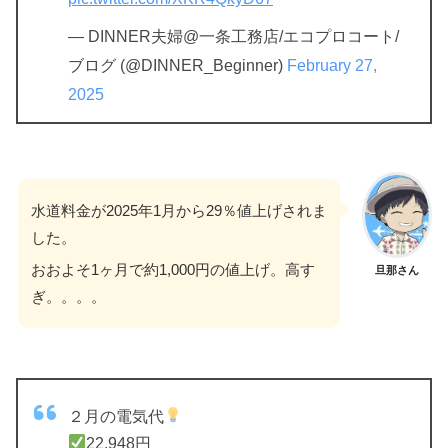
— DINNER夫婦@一条工務店/エコプロコート/
ブログ (@DINNER_Beginner)
February 27,
2025
水道料金が2025年1月から29％値上げされま
した。
おおよそ1ヶ月で約1,000円の値上げ。高す
旦那さん
ぎ。。。。
２月の電気代
22,948円