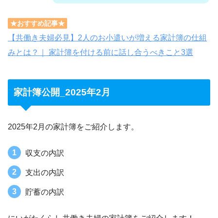
★おすすめ記事★
【共働き夫婦必見】2人のお小遣いが増える家計簿の仕組
みとは？｜ 家計簿を付ける前に話し合うべきこと3選
家計簿公開_2025年2月
2025年2月の家計簿をご紹介します。
収支の内訳
支出の内訳
貯蓄の内訳