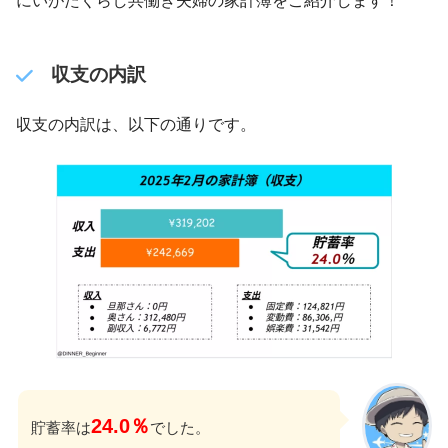
にいがたくらし共働き夫婦の家計簿をご紹介します！
収支の内訳
収支の内訳は、以下の通りです。
24.0％
貯蓄率は
でした。