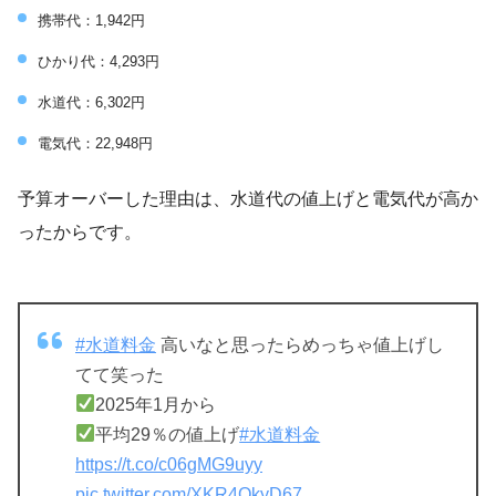
携帯代：1,942円
ひかり代：4,293円
水道代：6,302円
電気代：22,948円
予算オーバーした理由は、水道代の値上げと電気代が高か
ったからです。
#水道料金
高いなと思ったらめっちゃ値上げし
てて笑った
2025年1月から
平均29％の値上げ
#水道料金
https://t.co/c06gMG9uyy
pic.twitter.com/XKR4QkyD67