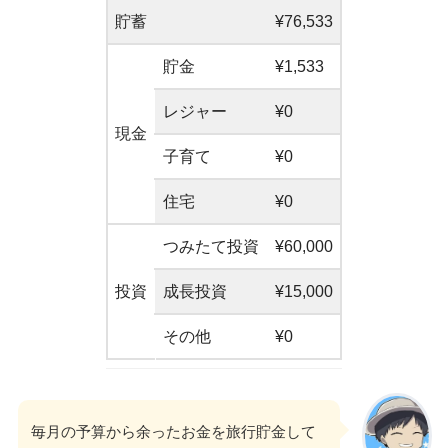
貯蓄
¥76,533
貯金
¥1,533
レジャー
¥0
現金
子育て
¥0
住宅
¥0
つみたて投資
¥60,000
投資
成長投資
¥15,000
その他
¥0
毎月の予算から余ったお金を旅行貯金して