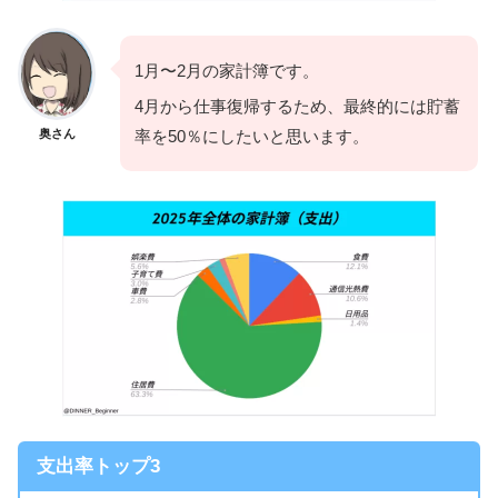
1月〜2月の家計簿です。
4月から仕事復帰するため、最終的には貯蓄
奥さん
率を50％にしたいと思います。
支出率トップ3