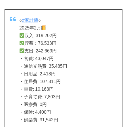
○
#家計簿
○
2025年2月
収入: 319,202円
貯蓄：76,533円
支出: 242,669円
・食費: 43,047円
・通信光熱費: 35,485円
・日用品: 2,418円
・住居費: 107,811円
・車費: 10,163円
・子育て費: 7,803円
・医療費: 0円
・保険: 4,400円
・娯楽費: 31,542円