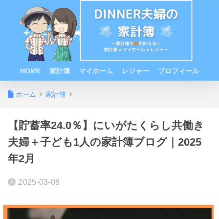
HOME
家計簿
マイホーム
レジャー
プロフィール
ホーム
家計簿
【貯蓄率24.0％】にいがたくらし共働き
夫婦＋子ども1人の家計簿ブログ｜2025
年2月
2025-03-08