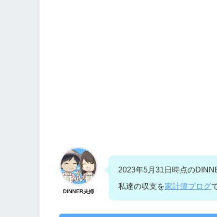
2023年5月31日時点のDI
私達の収支を
家計簿ブログ
DINNER夫婦