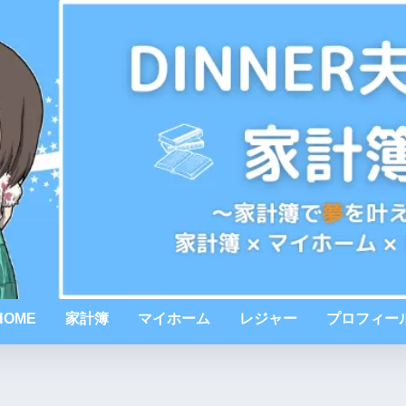
HOME
家計簿
マイホーム
レジャー
プロフィー