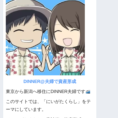
DINNER@夫婦で資産形成
東京から新潟へ移住にDINNER夫婦です
このサイトでは、「にいがたくらし」をテ
ーマにしています。