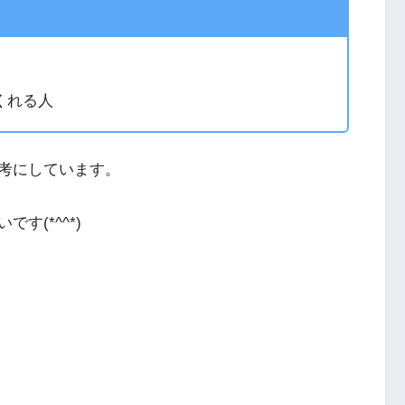
くれる人
考にしています。
す(*^^*)