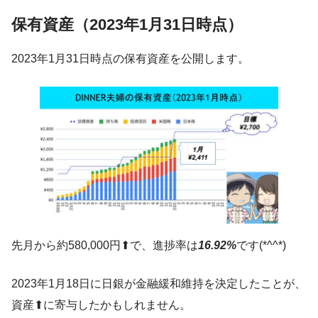
保有資産（2023年1月31日時点）
2023年1月31日時点の保有資産を公開します。
先月から約580,000円⬆で、進捗率は
16.92%
です(*^^*)
2023年1月18日に日銀が金融緩和維持を決定したことが、
資産⬆に寄与したかもしれません。