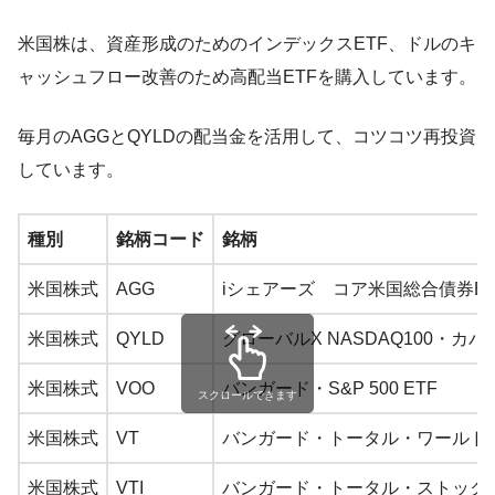
米国株は、資産形成のためのインデックスETF、ドルのキ
ャッシュフロー改善のため高配当ETFを購入しています。
毎月のAGGとQYLDの配当金を活用して、コツコツ再投資
しています。
種別
銘柄コード
銘柄
米国株式
AGG
iシェアーズ コア米国総合債券ET
米国株式
QYLD
グローバルX NASDAQ100・カバ
米国株式
VOO
バンガード・S&P 500 ETF
スクロールできます
米国株式
VT
バンガード・トータル・ワールド・
米国株式
VTI
バンガード・トータル・ストック・