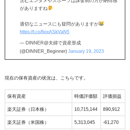
含むエンタメやスポーツは課金制の方が納得感
がありますね
適切なニュースにも疑問がありますが
https://t.co/6oxASkVaN5
— DINNER@夫婦で資産形成
(@DINNER_Beginner)
January 19, 2023
現在の保有資産の状況は、こちらです。
保有資産
時価評価額
評価損益
楽天証券（日本株）
10,715,144
890,912
楽天証券（米国株）
5,313,045
-61,270