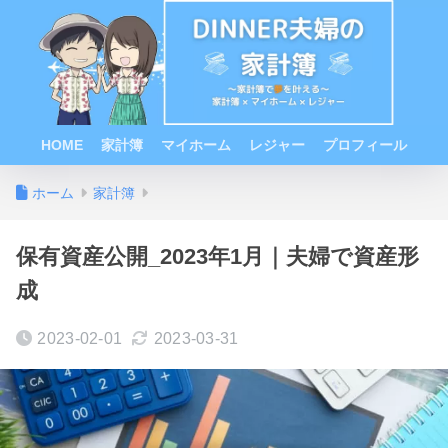
HOME
家計簿
マイホーム
レジャー
プロフィール
ホーム
家計簿
保有資産公開_2023年1月｜夫婦で資産形
成
2023-02-01
2023-03-31