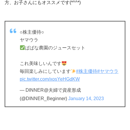
方、お子さんにもオススメです(*^^*)
○株主優待○
ヤマウラ
ぱぱな農園のジュースセット
これ美味しいんです
毎回楽しみにしています
#株主優待
#ヤマウラ
pic.twitter.com/xosYeHGdKW
— DINNER@夫婦で資産形成
(@DINNER_Beginner)
January 14, 2023