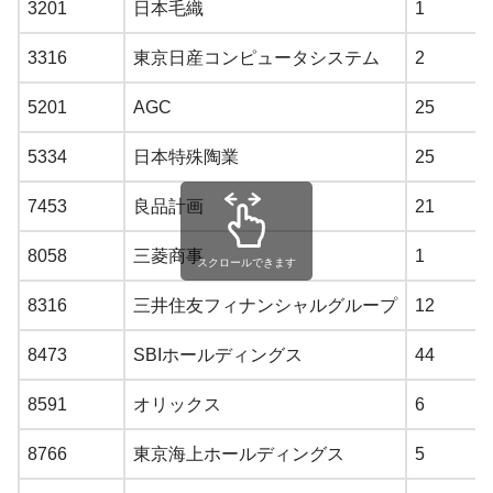
3201
日本毛織
1
3316
東京日産コンピュータシステム
2
5201
AGC
25
5334
日本特殊陶業
25
7453
良品計画
21
8058
三菱商事
1
スクロールできます
8316
三井住友フィナンシャルグループ
12
8473
SBIホールディングス
44
8591
オリックス
6
8766
東京海上ホールディングス
5