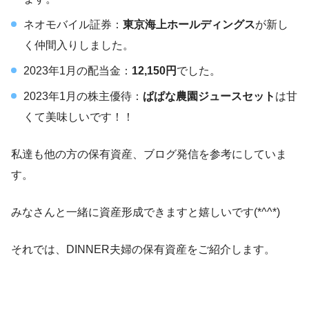
ネオモバイル証券：
東京海上ホールディングス
が新し
く仲間入りしました。
2023年1月の配当金：
12,150円
でした。
2023年1月の株主優待：
ぱぱな農園ジュースセット
は甘
くて美味しいです！！
私達も他の方の保有資産、ブログ発信を参考にしていま
す。
みなさんと一緒に資産形成できますと嬉しいです(*^^*)
それでは、DINNER夫婦の保有資産をご紹介します。