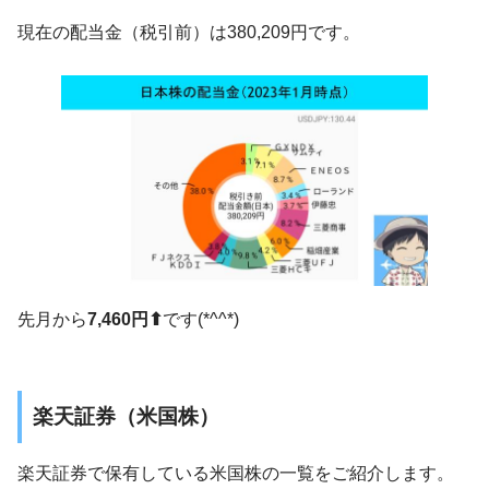
現在の配当金（税引前）は380,209円です。
先月から
7,460円⬆
です(*^^*)
楽天証券（米国株）
楽天証券で保有している米国株の一覧をご紹介します。