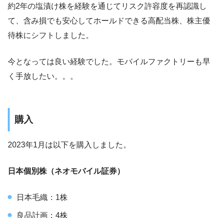
約2年の塩漬け株を経験を通じてリスク許容度を再認識し
て、含み損でも安心してホールドできる高配当株、株主優
待株にシフトしました。
今となっては良い経験でした。モバイルファクトリーも早
く手放したい。。。
購入
2023年1月は以下を購入しました。
日本個別株（ネオモバイル証券）
日本毛織：1株
良品計画：4株