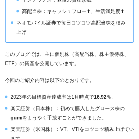
高配当株：キャッシュフロー⬆、生活満足度⬆
ネオモバイル証券で毎日コツコツ高配当株を積み
上げ
このブログでは、主に個別株（高配当株、株主優待株、
ETF）の資産を公開しています。
今回のご紹介内容は以下のとおりです。
2023年の目標資産達成率は1月時点で
16.92
％。
楽天証券（日本株）：初めて購入したグロース株の
gumi
をようやく手放すことができました。
楽天証券（米国株）：VT、VTIをコツコツ積み上げてい
ます。