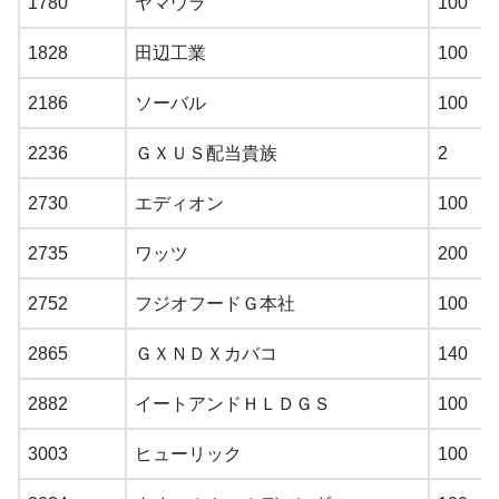
1780
ヤマウラ
100
1828
田辺工業
100
2186
ソーバル
100
2236
ＧＸＵＳ配当貴族
2
2730
エディオン
100
2735
ワッツ
200
2752
フジオフードＧ本社
100
2865
ＧＸＮＤＸカバコ
140
2882
イートアンドＨＬＤＧＳ
100
3003
ヒューリック
100