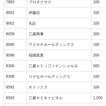
7893
プロネクサス
100
8001
伊藤忠
100
8002
丸紅
100
8058
三菱商事
200
8095
アステナホールディングス
100
8098
稲畑産業
200
8306
三菱ＵＦＪフィナンシャルＧ
500
8308
りそなホールディングス
100
8591
オリックス
100
8593
三菱ＨＣキャピタル
1,200