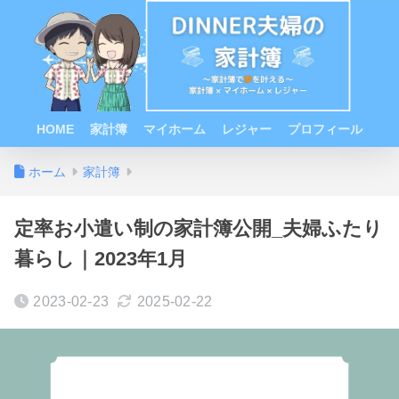
HOME
家計簿
マイホーム
レジャー
プロフィール
ホーム
家計簿
定率お小遣い制の家計簿公開_夫婦ふたり
暮らし｜2023年1月
2023-02-23
2025-02-22