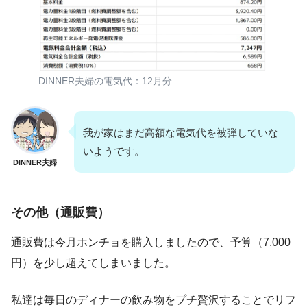
DINNER夫婦の電気代：12月分
我が家はまだ高額な電気代を被弾していな
いようです。
DINNER夫婦
その他（通販費）
通販費は今月ホンチョを購入しましたので、予算（7,000
円）を少し超えてしまいました。
私達は毎日のディナーの飲み物をプチ贅沢することでリフ