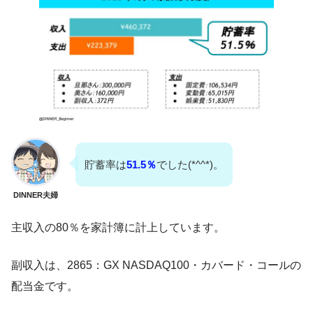
貯蓄率は
51.5％
でした(*^^*)。
DINNER夫婦
主収入の80％を家計簿に計上しています。
副収入は、2865：GX NASDAQ100・カバード・コールの
配当金です。