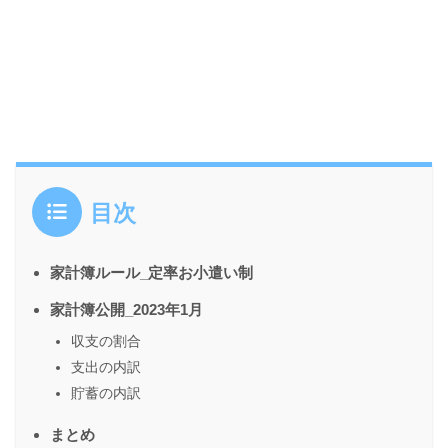
目次
家計簿ルール_定率お小遣い制
家計簿公開_2023年1月
収支の割合
支出の内訳
貯蓄の内訳
まとめ