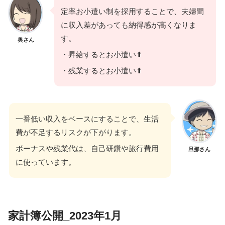
定率お小遣い制を採用することで、夫婦間
に収入差があっても納得感が高くなりま
す。
奥さん
・昇給するとお小遣い⬆
・残業するとお小遣い⬆
一番低い収入をベースにすることで、生活
費が不足するリスクが下がります。
ボーナスや残業代は、自己研鑽や旅行費用
旦那さん
に使っています。
家計簿公開_2023年1月