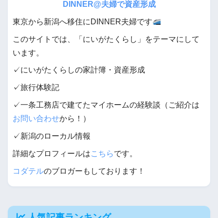
DINNER@夫婦で資産形成
東京から新潟へ移住にDINNER夫婦です
このサイトでは、「にいがたくらし」をテーマにして
います。
✓にいがたくらしの家計簿・資産形成
✓旅行体験記
✓一条工務店で建てたマイホームの経験談（ご紹介は
お問い合わせ
から！）
✓新潟のローカル情報
詳細なプロフィールは
こちら
です。
コダテル
のブロガーもしております！
人気記事ランキング