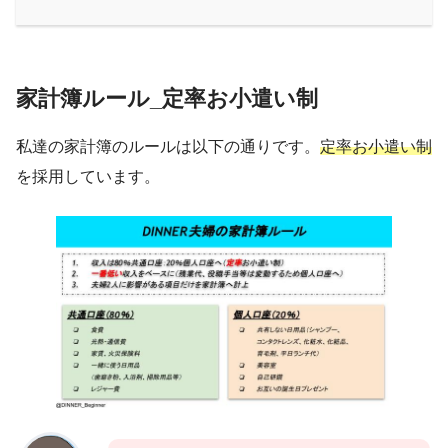
家計簿ルール_定率お小遣い制
私達の家計簿のルールは以下の通りです。
定率お小遣い制
を採用しています。