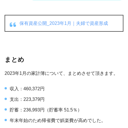
保有資産公開_2023年1月｜夫婦で資産形成
まとめ
2023年1月の家計簿について、まとめさせて頂きます。
収入：460,372円
支出：223,379円
貯蓄：236,993円（貯蓄率 51.5％）
年末年始のため帰省費で娯楽費が高めでした。