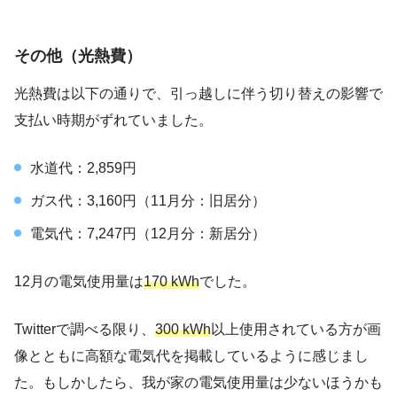
その他（光熱費）
光熱費は以下の通りで、引っ越しに伴う切り替えの影響で
支払い時期がずれていました。
水道代：2,859円
ガス代：3,160円（11月分：旧居分）
電気代：7,247円（12月分：新居分）
12月の電気使用量は
170 kWh
でした。
Twitterで調べる限り、
300 kWh
以上使用されている方が画
像とともに高額な電気代を掲載しているように感じまし
た。もしかしたら、我が家の電気使用量は少ないほうかも