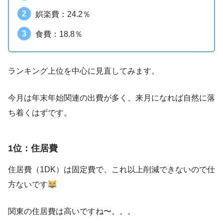
娯楽費：24.2％
食費：18.8％
ランキング上位を中心に見直してみます。
今月は年末年始関連の出費が多く、来月になれば自然に落
ち着くはずです。
1位：住居費
住居費（1DK）は固定費で、これ以上削減できないので仕
方ないです
関東の住居費は高いですね〜。。。