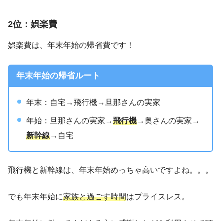
2位：娯楽費
娯楽費は、年末年始の帰省費です！
年末年始の帰省ルート
年末：自宅→飛行機→旦那さんの実家
年始：旦那さんの実家→
飛行機
→奥さんの実家→
新幹線
→自宅
飛行機と新幹線は、年末年始めっちゃ高いですよね。。。
でも年末年始に
家族と過ごす時間
はプライスレス。