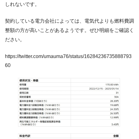
しれないです。
契約している電力会社によっては、電気代よりも燃料費調
整額の方が高いことがあるようです。ぜひ明細をご確認く
ださい。
https://twitter.com/umauma76/status/16284236735888793
60