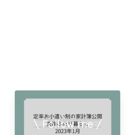
\ Follow me /