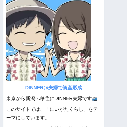
DINNER@夫婦で資産形成
東京から新潟へ移住にDINNER夫婦です
このサイトでは、「にいがたくらし」をテ
ーマにしています。