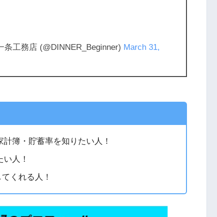
務店 (@DINNER_Beginner)
March 31,
家計簿・貯蓄率を知りたい人！
たい人！
してくれる人！