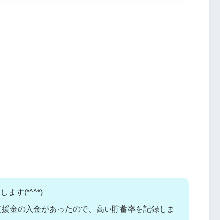
ます(*^^*)
支援金の入金があったので、高い貯蓄率を記録しま