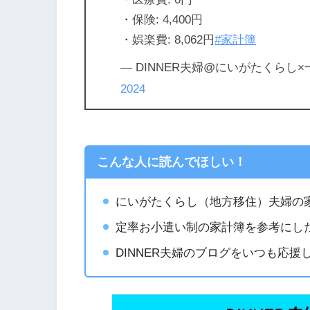
・保険: 4,400円
・娯楽費: 8,062円
#家計簿
— DINNER夫婦@にいがたくらし×一条工
2024
こんな人に読んでほしい！
にいがたくらし（地方移住）夫婦の
定率お小遣い制の家計簿を参考にし
DINNER夫婦のブログをいつも応援