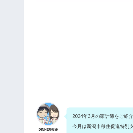
2024年3月の家計簿をご紹介し
今月は新潟市移住促進特別
DINNER夫婦