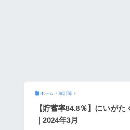
ホーム
家計簿
【貯蓄率84.8％】にいが
｜2024年3月