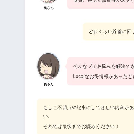
食費、通信光熱費等が適切
奥さん
どれくらい貯蓄に回
そんなプチお悩みを解決で
Localなお得情報があっ
奥さん
もしご不明点や記事にしてほしい内容があ
い。
それでは最後までお読みください！