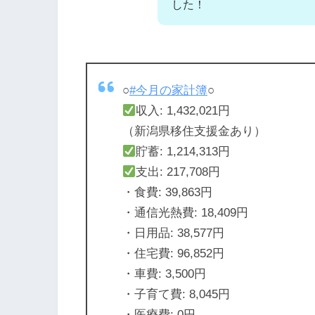
した！
○
#今月の家計簿
○
収入: 1,432,021円
（新潟県移住支援金あり）
貯蓄: 1,214,313円
支出: 217,708円
・食費: 39,863円
・通信光熱費: 18,409円
・日用品: 38,577円
・住宅費: 96,852円
・車費: 3,500円
・子育て費: 8,045円
・医療費: 0円