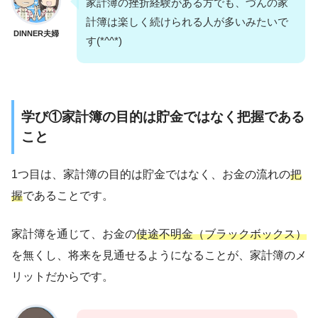
家計簿の挫折経験がある方でも、づんの家
計簿は楽しく続けられる人が多いみたいで
DINNER夫婦
す(*^^*)
学び①家計簿の目的は貯金ではなく把握である
こと
1つ目は、家計簿の目的は貯金ではなく、お金の流れの
把
握
であることです。
家計簿を通じて、お金の
使途不明金（ブラックボックス）
を無くし、将来を見通せるようになることが、家計簿のメ
リットだからです。