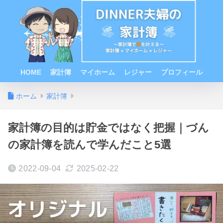
HOME
家計簿
マイホーム
レジャー
プロフィール
ホーム
家計簿
家計簿の目的は貯金ではなく把握｜づん
の家計簿を読んで学んだこと5選
2022-09-04
2025-02-22