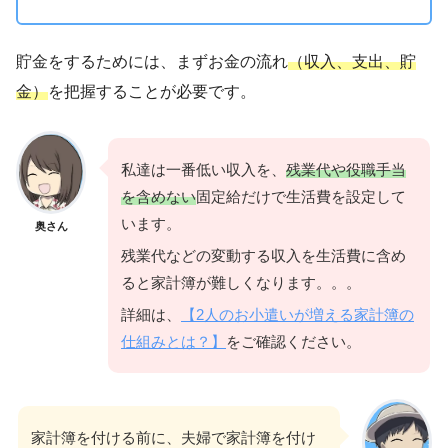
貯金をするためには、まずお金の流れ
（収入、支出、貯
金）
を把握することが必要です。
私達は一番低い収入を、
残業代や役職手当
を含めない
固定給だけで生活費を設定して
います。
奥さん
残業代などの変動する収入を生活費に含め
ると家計簿が難しくなります。。。
詳細は、
【2人のお小遣いが増える家計簿の
仕組みとは？】
をご確認ください。
家計簿を付ける前に、夫婦で家計簿を付け