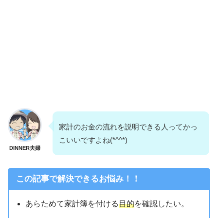
家計のお金の流れを説明できる人ってかっ
こいいですよね(*^^*)
DINNER夫婦
この記事で解決できるお悩み！！
あらためて家計簿を付ける
目的
を確認したい。