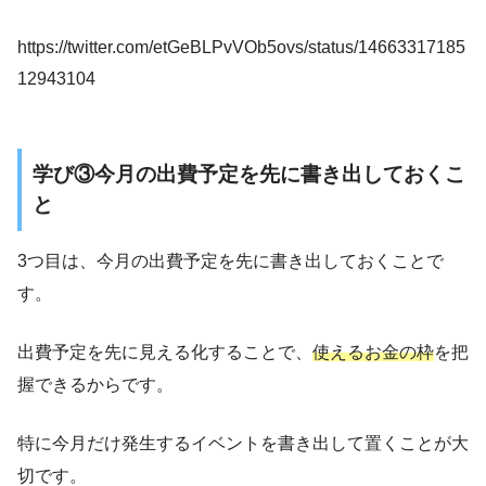
https://twitter.com/etGeBLPvVOb5ovs/status/14663317185
12943104
学び③今月の出費予定を先に書き出しておくこ
と
3つ目は、今月の出費予定を先に書き出しておくことで
す。
出費予定を先に見える化することで、
使えるお金の枠
を把
握できるからです。
特に今月だけ発生するイベントを書き出して置くことが大
切です。