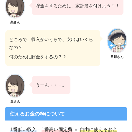
貯金をするために、家計簿を付けよう！！
奥さん
ところで、収入がいくらで、支出はいくら
なの？
何のために貯金をするの？？
旦那さん
うーん・・・。
奥さん
使えるお金の枠について
1番低い収入
–
1番高い固定費
＝
自由に使えるお金