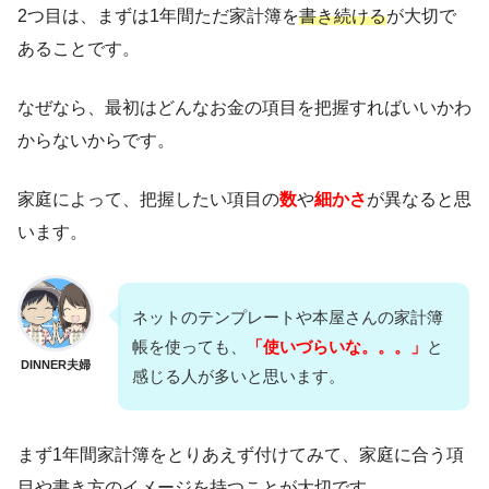
2つ目は、まずは1年間ただ家計簿を
書き続ける
が大切で
あることです。
なぜなら、最初はどんなお金の項目を把握すればいいかわ
からないからです。
家庭によって、把握したい項目の
数
や
細かさ
が異なると思
います。
ネットのテンプレートや本屋さんの家計簿
帳を使っても、
「使いづらいな。。。」
と
DINNER夫婦
感じる人が多いと思います。
まず1年間家計簿をとりあえず付けてみて、家庭に合う項
目や書き方のイメージを持つことが大切です。