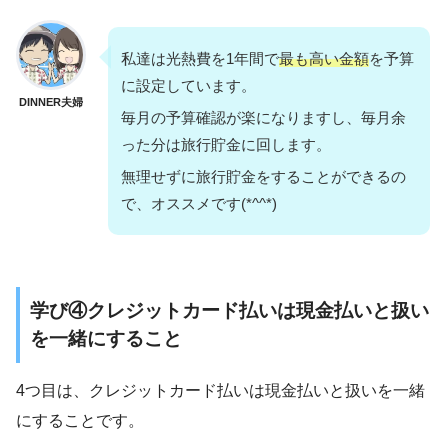
私達は光熱費を1年間で
最も高い金額
を予算
に設定しています。
DINNER夫婦
毎月の予算確認が楽になりますし、毎月余
った分は旅行貯金に回します。
無理せずに旅行貯金をすることができるの
で、オススメです(*^^*)
学び④クレジットカード払いは現金払いと扱い
を一緒にすること
4つ目は、クレジットカード払いは現金払いと扱いを一緒
にすることです。