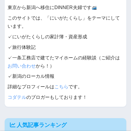
東京から新潟へ移住にDINNER夫婦です
このサイトでは、「にいがたくらし」をテーマにして
います。
✓にいがたくらしの家計簿・資産形成
✓旅行体験記
✓一条工務店で建てたマイホームの経験談（ご紹介は
お問い合わせ
から！）
✓新潟のローカル情報
詳細なプロフィールは
こちら
です。
コダテル
のブロガーもしております！
人気記事ランキング