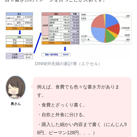
DINNER夫婦の家計簿（エクセル）
例えば、食費でも色々な書き方がありま
す。
奥さん
・食費とざっくり書く。
・自炊と外食に分ける。
・購入した細かい内容まで書く（にんじん9
8円、ピーマン128円、、、）