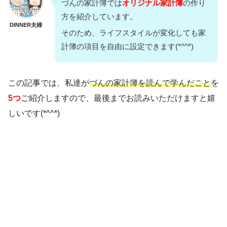
づんの家計簿では
オリジナル家計簿
の作り
方を紹介しています。
DINNER夫婦
そのため、ライフスタイルが変化しても家
計簿の項目を自由に設定できます(*^^*)
この記事では、私達が
づんの家計簿を読んで学んだこと
を
5つ
ご紹介しますので、最後までお読みいただけますと嬉
しいです(*^^*)