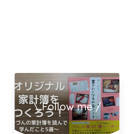
\ Follow me /