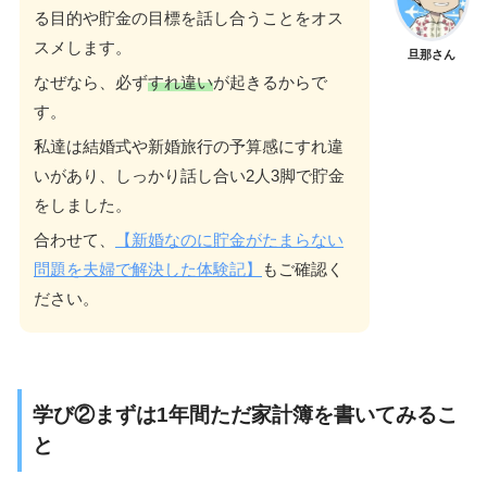
る目的や貯金の目標を話し合うことをオス
スメします。
旦那さん
なぜなら、必ず
すれ違い
が起きるからで
す。
私達は結婚式や新婚旅行の予算感にすれ違
いがあり、しっかり話し合い2人3脚で貯金
をしました。
合わせて、
【新婚なのに貯金がたまらない
問題を夫婦で解決した体験記】
もご確認く
ださい。
学び②まずは1年間ただ家計簿を書いてみるこ
と