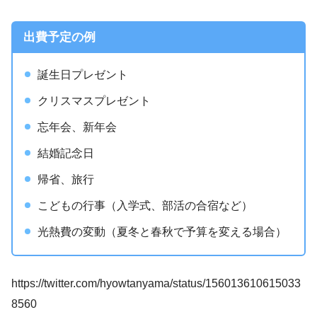
出費予定の例
誕生日プレゼント
クリスマスプレゼント
忘年会、新年会
結婚記念日
帰省、旅行
こどもの行事（入学式、部活の合宿など）
光熱費の変動（夏冬と春秋で予算を変える場合）
https://twitter.com/hyowtanyama/status/156013610615033
8560