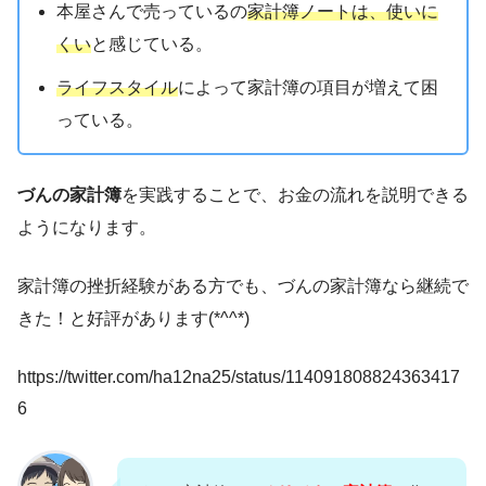
本屋さんで売っているの
家計簿ノートは、使いに
くい
と感じている。
ライフスタイル
によって家計簿の項目が増えて困
っている。
づんの家計簿
を実践することで、お金の流れを説明できる
ようになります。
家計簿の挫折経験がある方でも、づんの家計簿なら継続で
きた！と好評があります(*^^*)
https://twitter.com/ha12na25/status/114091808824363417
6