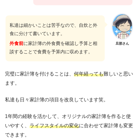
私達は細かいことは苦手なので、自炊と外
食に分けて書いています。
外食前
に家計簿の外食費を確認し予算と相
旦那さん
談することで食費を予算内に収めます。
完璧に家計簿を付けることは、
何年経っても
難しいと思い
ます。
私達も日々家計簿の項目を改良しています笑。
1年間の経験を活かして、オリジナルの家計簿を作ると使
いやすく、
ライフスタイルの変化
に合わせて家計簿も変更
できます。