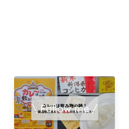
\ Follow me /