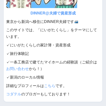
DINNER@夫婦で資産形成
東京から新潟へ移住にDINNER夫婦です
このサイトでは、「にいがたくらし」をテーマにして
います。
✓にいがたくらしの家計簿・資産形成
✓旅行体験記
✓一条工務店で建てたマイホームの経験談（ご紹介は
お問い合わせ
から！）
✓新潟のローカル情報
詳細なプロフィールは
こちら
です。
コダテル
のブロガーもしております！