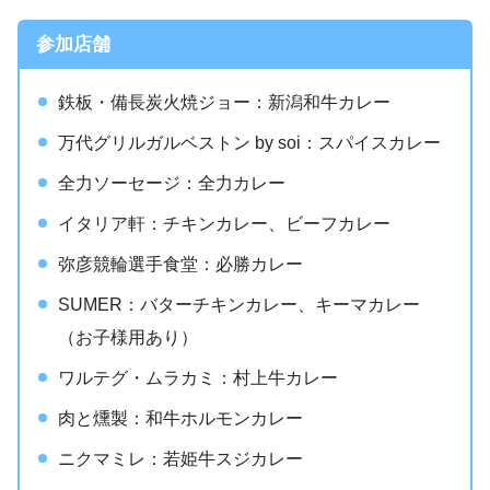
参加店舗
鉄板・備長炭火焼ジョー：新潟和牛カレー
万代グリルガルベストン by soi：スパイスカレー
全力ソーセージ：全力カレー
イタリア軒：チキンカレー、ビーフカレー
弥彦競輪選手食堂：必勝カレー
SUMER：バターチキンカレー、キーマカレー
（お子様用あり）
ワルテグ・ムラカミ：村上牛カレー
肉と燻製：和牛ホルモンカレー
ニクマミレ：若姫牛スジカレー