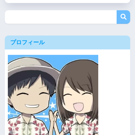
プロフィール