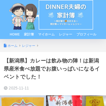
HOME
家計簿
マイホーム
レジャー
プロフィール
ホーム
レジャー
【新潟県】カレーは飲み物の陣！は新潟
県産米食べ放題でお腹いっぱいになるイ
ベントでした！
2025-11-11