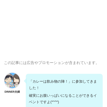
この記事には広告やプロモーションが含まれています。
「カレーは飲み物の陣！」に参加してきま
した！
DINNER夫婦
確実にお腹いっぱいになることができるイ
ベントですよ(*^^*)