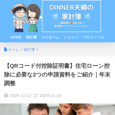
HOME
家計簿
マイホーム
レジャー
プロフィール
ホーム
家計簿
【QRコード付控除証明書】住宅ローン控
除に必要な2つの申請資料をご紹介｜年末
調整
2024-11-12
2024-11-16