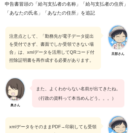
申告書冒頭の「給与支払者の名称」「給与支払者の住所」
「あなたの氏名」「あなたの住所」を追記
注意点として、「勤務先が電子データ提出
を受付できず、書面でしか受領できない場
合」は、xmlデータを活用してQRコード付
旦那さん
控除証明書を再作成する必要があります。
また、よくわからない名前が出てきたね。
（行政の資料って本当めんどう。。。）
奥さん
xmlデータをそのままPDF→印刷しても受領