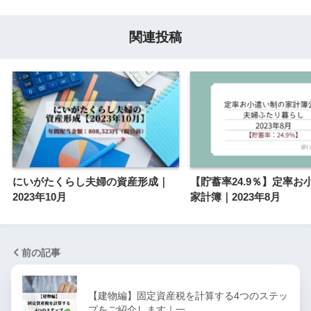
関連投稿
にいがたくらし夫婦の資産形成｜
【貯蓄率24.9％】定率お
2023年10月
家計簿｜2023年8月
前の記事
【建物編】固定資産税を計算する4つのステッ
プをご紹介します｜一…