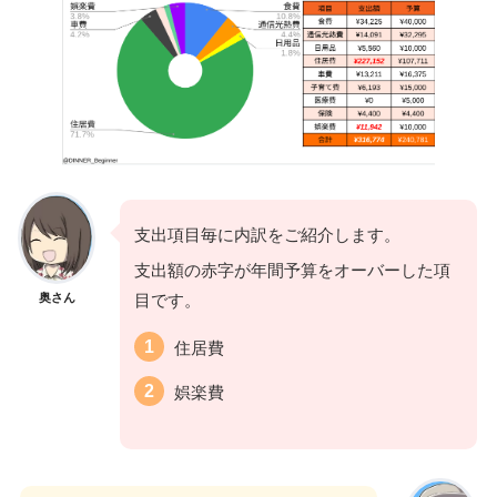
支出項目毎に内訳をご紹介します。
支出額の赤字が年間予算をオーバーした項
奥さん
目です。
住居費
娯楽費