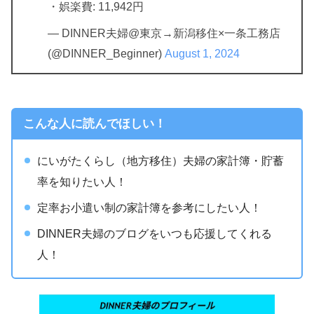
・娯楽費: 11,942円
— DINNER夫婦@東京→新潟移住×一条工務店
(@DINNER_Beginner)
August 1, 2024
こんな人に読んでほしい！
にいがたくらし（地方移住）夫婦の家計簿・貯蓄
率を知りたい人！
定率お小遣い制の家計簿を参考にしたい人！
DINNER夫婦のブログをいつも応援してくれる
人！