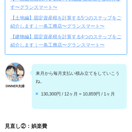
す〜グランスマート〜
【土地編】固定資産税を計算する5つのステップをご
紹介します｜一条工務店〜グランスマート〜
【建物編】固定資産税を計算する4つのステップをご
紹介します｜一条工務店〜グランスマート〜
来月から毎月支払い積み立てをしていこう
ね。
DINNER夫婦
130,300円 / 12ヶ月 = 10,859円 / 1ヶ月
見直し②：娯楽費