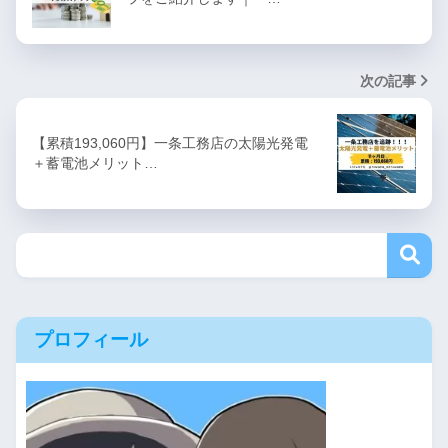
次の記事
【累積193,060円】一条工務店の太陽光発電
＋蓄電池メリット…
プロフィール