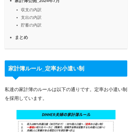
家計簿公開_2024年7月
収支の内訳
支出の内訳
貯蓄の内訳
まとめ
家計簿ルール_定率お小遣い制
私達の家計簿のルールは以下の通りです。定率お小遣い制
を採用しています。