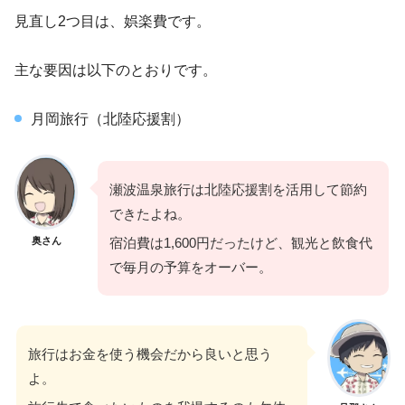
見直し2つ目は、娯楽費です。
主な要因は以下のとおりです。
月岡旅行（北陸応援割）
瀬波温泉旅行は北陸応援割を活用して節約
できたよね。
奥さん
宿泊費は1,600円だったけど、観光と飲食代
で毎月の予算をオーバー。
旅行はお金を使う機会だから良いと思う
よ。