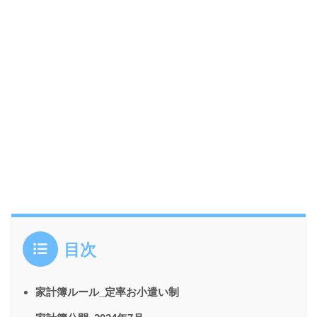
目次
家計簿ルール_定率お小遣い制