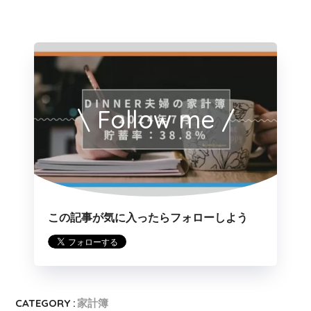
\ Follow me /
この記事が気に入ったらフォローしよう
CATEGORY :
家計簿