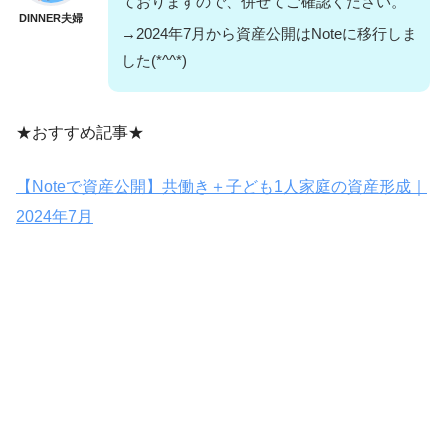
ておりますので、併せてご確認ください。
DINNER夫婦
→2024年7月から資産公開はNoteに移行しま
した(*^^*)
★おすすめ記事★
【Noteで資産公開】共働き＋子ども1人家庭の資産形成｜
2024年7月