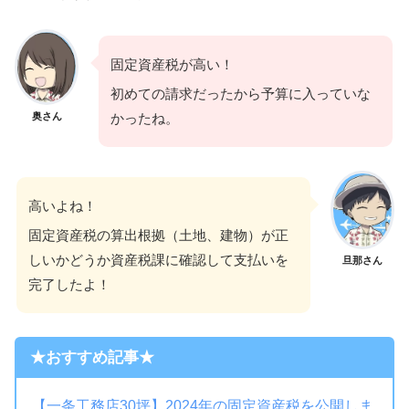
固定資産税が高い！
初めての請求だったから予算に入っていな
奥さん
かったね。
高いよね！
固定資産税の算出根拠（土地、建物）が正
しいかどうか資産税課に確認して支払いを
旦那さん
完了したよ！
★おすすめ記事★
【一条工務店30坪】2024年の固定資産税を公開しま