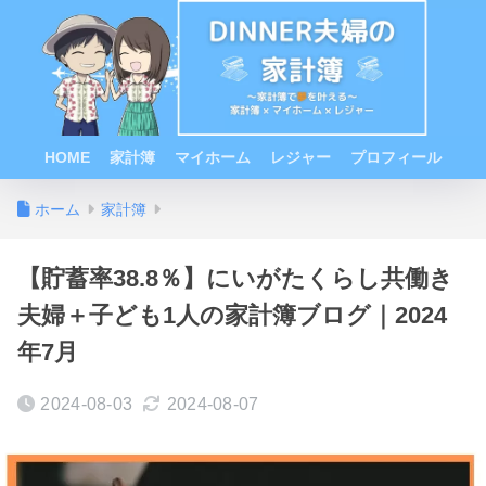
HOME
家計簿
マイホーム
レジャー
プロフィール
ホーム
家計簿
【貯蓄率38.8％】にいがたくらし共働き
夫婦＋子ども1人の家計簿ブログ｜2024
年7月
2024-08-03
2024-08-07