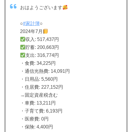
おはようございます
○
#家計簿
○
2024年7月
収入: 517,437円
貯蓄: 200,663円
支出: 316,774円
・食費: 34,225円
・通信光熱費: 14,091円
・日用品: 5,560円
・住居費: 227,152円
→固定資産税含む
・車費: 13,211円
・子育て費: 6,193円
・医療費: 0円
・保険: 4,400円