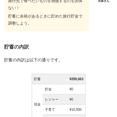
旅行先で食べたいものを我慢するのも勿体
旦那さん
ない！
貯蓄に余裕があるときに貯めた旅行貯金で
調整しよう。
貯蓄の内訳
貯蓄の内訳は以下の通りです。
貯蓄
¥200,663
貯金
¥0
レジャー
¥0
現金
子育て
¥10,000