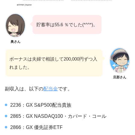
貯蓄率は55.6 ％でした(*^^*)。
奥さん
ボーナスは夫婦で相談して200,000円ずつ入
れました。
旦那さん
副収入は、以下の
配当金
です。
2236：GX S&P500配当貴族
2865：GX NASDAQ100・カバード・コール
2866：GX 優先証券ETF