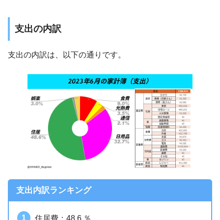
支出の内訳
支出の内訳は、以下の通りです。
支出内訳ランキング
住居費：48.6 ％