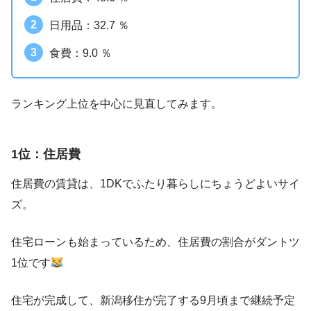
日用品：32.7 ％
食費：9.0 ％
ランキング上位を中心に見直してみます。
1位：住居費
住居費の賃貸は、1DKでふたり暮らしにちょうどよいサイ
ズ。
住宅ローンも始まっているため、住居費の割合がダントツ
1位です
住宅が完成して、新潟移住が完了する9月頃まで継続予定