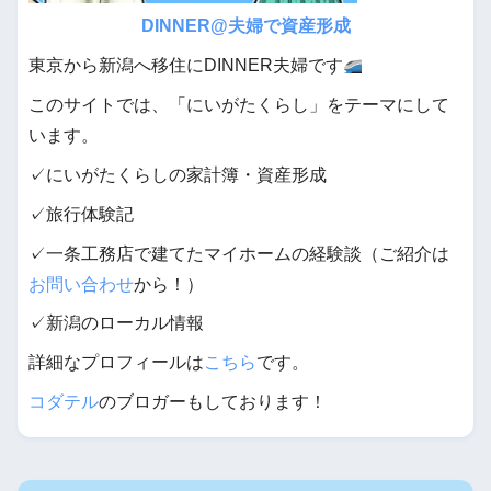
DINNER@夫婦で資産形成
東京から新潟へ移住にDINNER夫婦です
このサイトでは、「にいがたくらし」をテーマにして
います。
✓にいがたくらしの家計簿・資産形成
✓旅行体験記
✓一条工務店で建てたマイホームの経験談（ご紹介は
お問い合わせ
から！）
✓新潟のローカル情報
詳細なプロフィールは
こちら
です。
コダテル
のブロガーもしております！