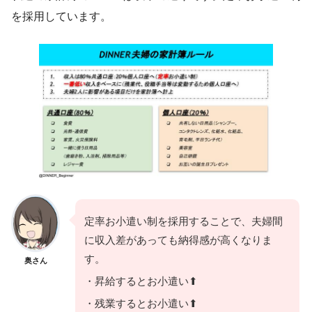
を採用しています。
定率お小遣い制を採用することで、夫婦間
に収入差があっても納得感が高くなりま
す。
奥さん
・昇給するとお小遣い⬆
・残業するとお小遣い⬆