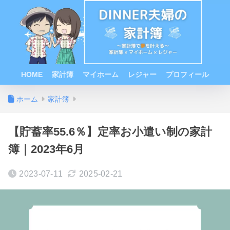
HOME
家計簿
マイホーム
レジャー
プロフィール
ホーム
家計簿
【貯蓄率55.6％】定率お小遣い制の家計
簿｜2023年6月
2023-07-11
2025-02-21