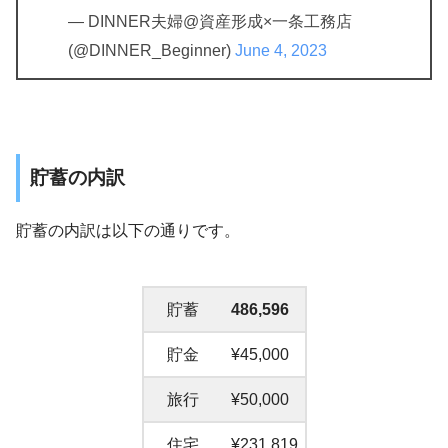
— DINNER夫婦@資産形成×一条工務店
(@DINNER_Beginner)
June 4, 2023
貯蓄の内訳
貯蓄の内訳は以下の通りです。
貯蓄
486,596
貯金
¥45,000
旅行
¥50,000
住宅
¥231,819