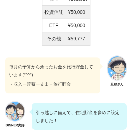
投資信託
¥50,000
ETF
¥50,000
その他
¥59,777
毎月の予算から余ったお金を旅行貯金して
います(*^^*)
・収入ー貯蓄ー支出＝旅行貯金
旦那さん
引っ越しに備えて、住宅貯金を多めに設定
しました！
DINNER夫婦