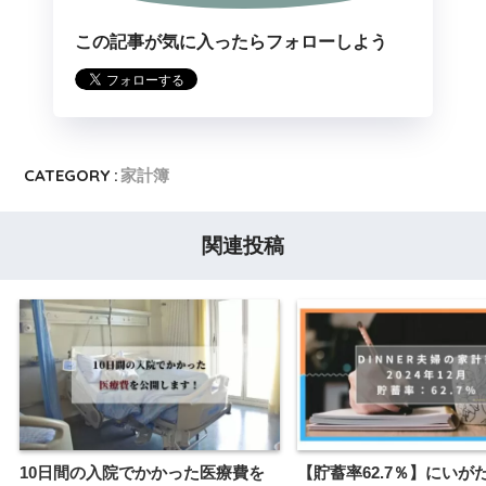
この記事が気に入ったらフォローしよう
CATEGORY :
家計簿
関連投稿
10日間の入院でかかった医療費を
【貯蓄率62.7％】にいが