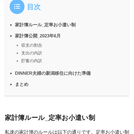
目次
家計簿ルール_定率お小遣い制
家計簿公開_2023年6月
収支の割合
支出の内訳
貯蓄の内訳
DINNER夫婦の新潟移住に向けた準備
まとめ
家計簿ルール_定率お小遣い制
私達の家計簿のルールは以下の通りです。定率お小遣い制