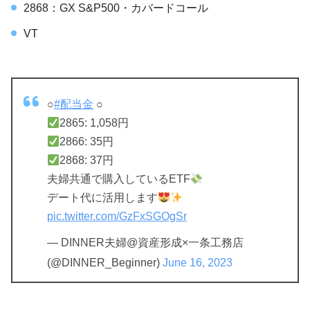
2868：GX S&P500・カバードコール
VT
○
#配当金
○
2865: 1,058円
2866: 35円
2868: 37円
夫婦共通で購入しているETF
デート代に活用します
pic.twitter.com/GzFxSGOgSr
— DINNER夫婦@資産形成×一条工務店
(@DINNER_Beginner)
June 16, 2023