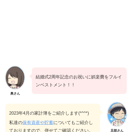
結婚式2周年記念のお祝いに娯楽費をフルイ
ンベストメント！！
奥さん
2023年4月の家計簿をご紹介します(*^^*)
私達の
保有資産や貯蓄
についてもご紹介し
ておりますので、併せてご確認ください。
旦那さん