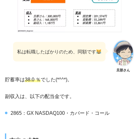
私は転職したばかりのため、同額です
旦那さん
貯蓄率は
38.0 ％
でした(*^^*)。
副収入は、以下の配当金です。
2865：GX NASDAQ100・カバード・コール