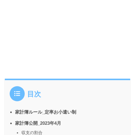
目次
家計簿ルール_定率お小遣い制
家計簿公開_2023年4月
収支の割合