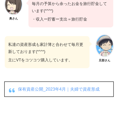
毎月の予算から余ったお金を旅行貯金して
います(*^^*)
奥さん
・収入ー貯蓄ー支出＝旅行貯金
私達の資産形成も家計簿と合わせて毎月更
新しております(*^^*)
主にVTをコツコツ購入しています。
旦那さん
保有資産公開_2023年4月｜夫婦で資産形成