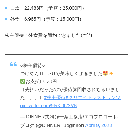
自炊：22,483円（予算：25,000円）
外食：6,965円（予算：15,000円）
株主優待で外食費を節約できました(*^^*)
○株主優待○
つけめんTETSUで美味しく頂きました
お支払い: 30円
（先払いだったので優待券回収されちゃいまし
た。。。）
#株主優待
#クリエイトレストランツ
pic.twitter.com/9lvKDl22VN
— DINNER夫婦@一条工務店/エコプロコート/
ブログ (@DINNER_Beginner)
April 9, 2023