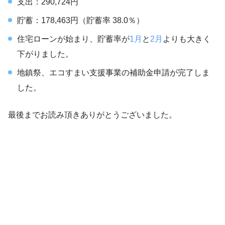
支出：290,724円
貯蓄：178,463円（貯蓄率 38.0％）
住宅ローンが始まり、貯蓄率が
1月
と
2月
よりも大きく
下がりました。
地鎮祭、エコすまい支援事業の補助金申請が完了しま
した。
最後までお読み頂きありがとうございました。