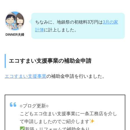
ちなみに、地鎮祭の初穂料3万円は
3月の家
計簿
に計上しました。
DINNER夫婦
エコすまい支援事業の補助金申請
エコすまい支援事業
の補助金申請を行いました。
○ブログ更新○
こどもエコ住まい支援事業に一条工務店を介し
て申請しましたのでご紹介します
新築・リフォームで補助金あり