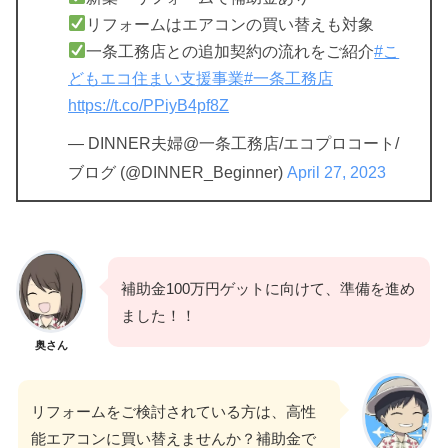
リフォームはエアコンの買い替えも対象
一条工務店との追加契約の流れをご紹介
#こ
どもエコ住まい支援事業
#一条工務店
https://t.co/PPiyB4pf8Z
— DINNER夫婦@一条工務店/エコプロコート/
ブログ (@DINNER_Beginner)
April 27, 2023
補助金100万円ゲットに向けて、準備を進め
ました！！
奥さん
リフォームをご検討されている方は、高性
能エアコンに買い替えませんか？補助金で