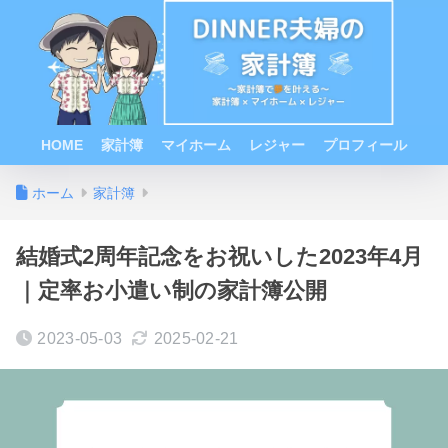
HOME
家計簿
マイホーム
レジャー
プロフィール
ホーム
家計簿
結婚式2周年記念をお祝いした2023年4月
｜定率お小遣い制の家計簿公開
2023-05-03
2025-02-21