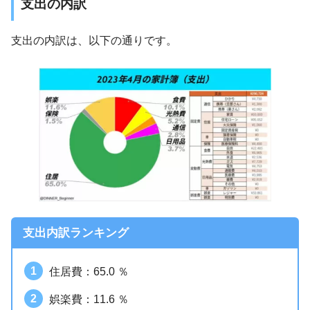
支出の内訳
支出の内訳は、以下の通りです。
支出内訳ランキング
住居費：65.0 ％
娯楽費：11.6 ％