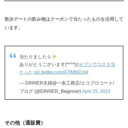
散歩デートの飲み物はクーポンで当たったものを活用して
います。
当たりました☺
ありがとうございます(*^^*)
#セブンでコスタ当
たった
pic.twitter.com/A7tMfoD1t4
— DINNER夫婦@一条工務店/エコプロコート/
ブログ (@DINNER_Beginner)
April 25, 2023
その他（通販費）