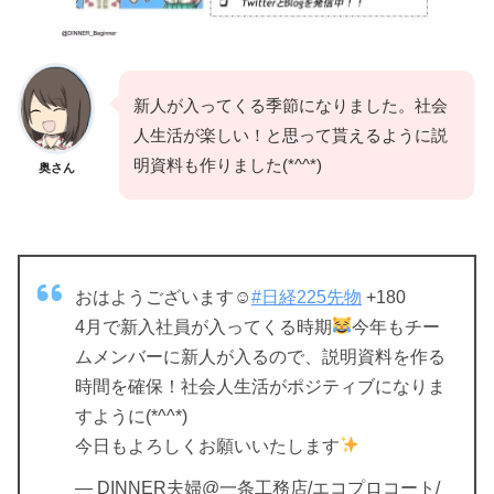
新人が入ってくる季節になりました。社会
人生活が楽しい！と思って貰えるように説
明資料も作りました(*^^*)
奥さん
おはようございます☺
#日経225先物
+180
4月で新入社員が入ってくる時期
今年もチー
ムメンバーに新人が入るので、説明資料を作る
時間を確保！社会人生活がポジティブになりま
すように(*^^*)
今日もよろしくお願いいたします
— DINNER夫婦@一条工務店/エコプロコート/