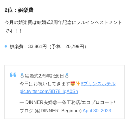
2位：娯楽費
今月の娯楽費は結婚式2周年記念にフルインベストメント
です！！
娯楽費：33,861円（予算：20,799円）
結婚式2周年記念日
今日はお祝いしてきます
#プリンスホテル
pic.twitter.com/8B78HqA0Sn
— DINNER夫婦@一条工務店/エコプロコート/
ブログ (@DINNER_Beginner)
April 30, 2023