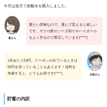
今月は楽天で炭酸水を購入しました。
重たい荷物なので、運んで貰えると嬉しい
です。ザクロ酢のソーダ割りやハイボール
をよく作るので重宝しています(*^^*)
奥さん
1本あたり53円。クーポンが出ているときは
50円を切っていることもあります！送料を
考慮すると、とてもお得です(*^^*)
旦那さん
貯蓄の内訳