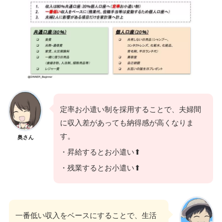
定率お小遣い制を採用することで、夫婦間
に収入差があっても納得感が高くなりま
す。
奥さん
・昇給するとお小遣い⬆
・残業するとお小遣い⬆
一番低い収入をベースにすることで、生活