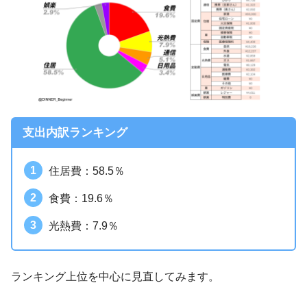
支出内訳ランキング
住居費：58.5％
食費：19.6％
光熱費：7.9％
ランキング上位を中心に見直してみます。