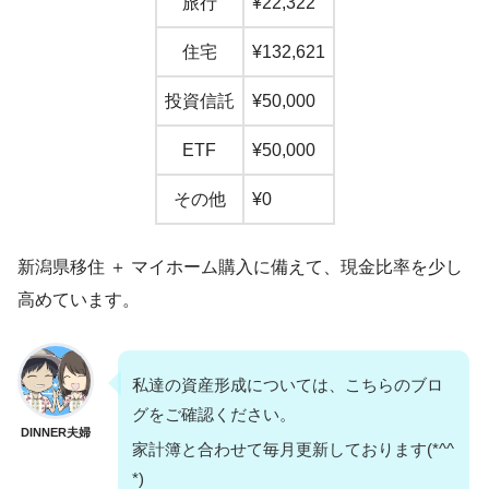
旅行
¥22,322
住宅
¥132,621
投資信託
¥50,000
ETF
¥50,000
その他
¥0
新潟県移住 ＋ マイホーム購入に備えて、現金比率を少し
高めています。
私達の資産形成については、こちらのブロ
グをご確認ください。
DINNER夫婦
家計簿と合わせて毎月更新しております(*^^
*)