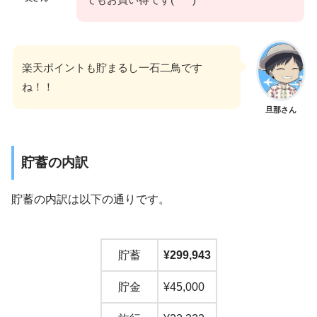
楽天ポイントも貯まるし一石二鳥です
ね！！
旦那さん
貯蓄の内訳
貯蓄の内訳は以下の通りです。
貯蓄
¥299,943
貯金
¥45,000