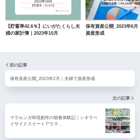
【貯蓄率42.6％】にいがたくらし夫
保有資産公開_2023年6
婦の家計簿｜2023年10月
資産形成
前の記事
保有資産公開_2023年2月｜夫婦で資産形成
次の記事
マラルンガ和琉創作の朝食体験記｜シギラベ
イサイドスイートアラマ…