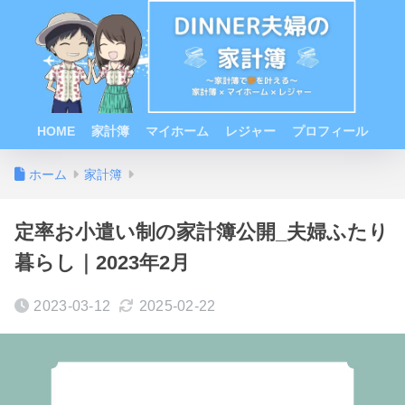
HOME
家計簿
マイホーム
レジャー
プロフィール
ホーム
家計簿
定率お小遣い制の家計簿公開_夫婦ふたり
暮らし｜2023年2月
2023-03-12
2025-02-22