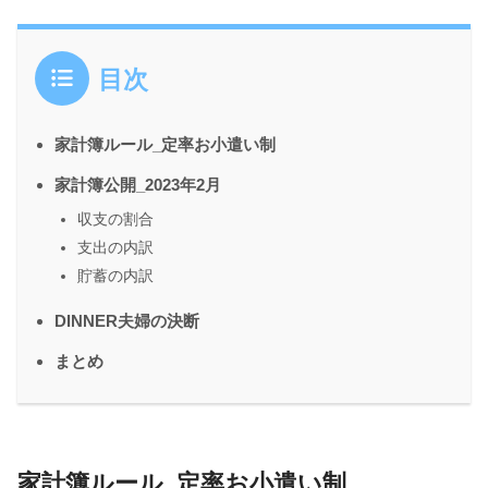
目次
家計簿ルール_定率お小遣い制
家計簿公開_2023年2月
収支の割合
支出の内訳
貯蓄の内訳
DINNER夫婦の決断
まとめ
家計簿ルール_定率お小遣い制