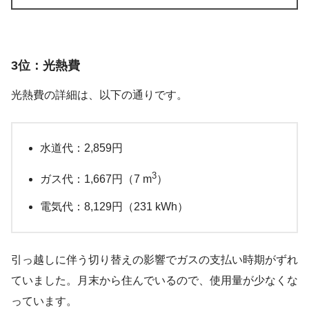
3位：光熱費
光熱費の詳細は、以下の通りです。
水道代：2,859円
3
ガス代：1,667円（7 m
）
電気代：8,129円（231 kWh）
引っ越しに伴う切り替えの影響でガスの支払い時期がずれ
ていました。月末から住んでいるので、使用量が少なくな
っています。