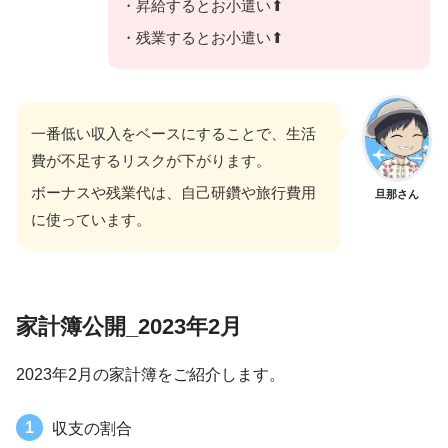
・昇給するとお小遣い⬆
・残業するとお小遣い⬆
一番低い収入をベースにすることで、生活
費が不足するリスクが下がります。
ボーナスや残業代は、自己研鑽や旅行費用
旦那さん
に使っています。
家計簿公開_2023年2月
2023年2月の家計簿をご紹介します。
収支の割合