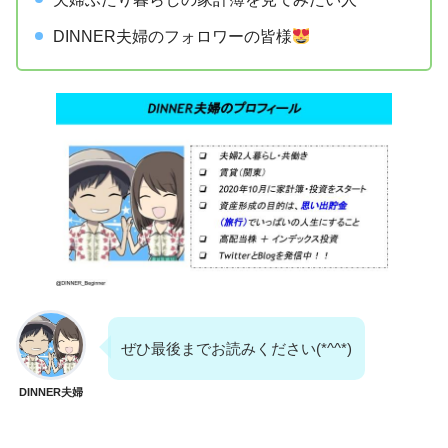
DINNER夫婦のフォロワーの皆様
ぜひ最後までお読みください(*^^*)
DINNER夫婦