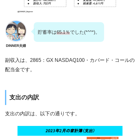
貯蓄率は
65.1％
でした(*^^*)。
DINNER夫婦
副収入は、2865：GX NASDAQ100・カバード・コールの
配当金です。
支出の内訳
支出の内訳は、以下の通りです。