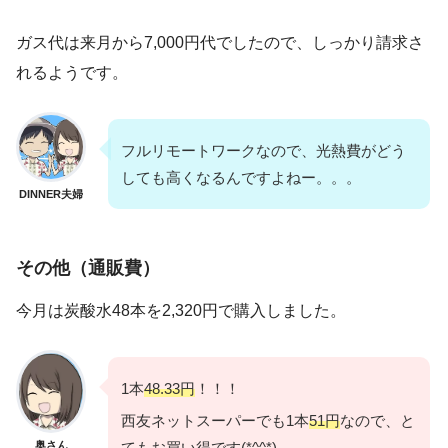
ガス代は来月から7,000円代でしたので、しっかり請求さ
れるようです。
フルリモートワークなので、光熱費がどう
しても高くなるんですよねー。。。
DINNER夫婦
その他（通販費）
今月は炭酸水48本を2,320円で購入しました。
1本
48.33円
！！！
西友ネットスーパーでも1本
51円
なので、と
奥さん
てもお買い得です(*^^*)