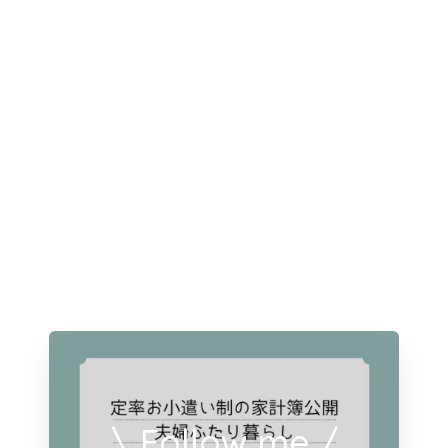
\ Follow me /