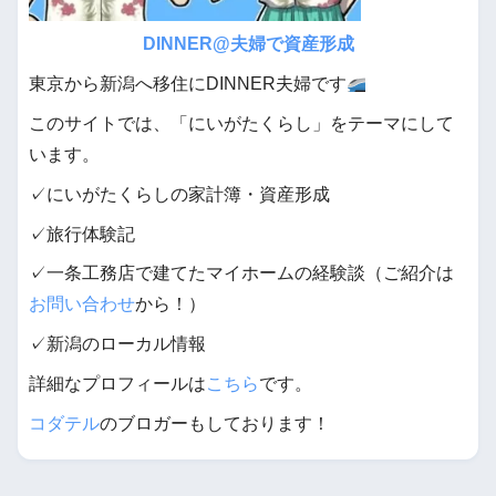
DINNER@夫婦で資産形成
東京から新潟へ移住にDINNER夫婦です
このサイトでは、「にいがたくらし」をテーマにして
います。
✓にいがたくらしの家計簿・資産形成
✓旅行体験記
✓一条工務店で建てたマイホームの経験談（ご紹介は
お問い合わせ
から！）
✓新潟のローカル情報
詳細なプロフィールは
こちら
です。
コダテル
のブロガーもしております！