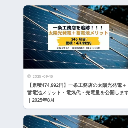
2025-09-15
【累積474,992円】一条工務店の太陽光発電＋
蓄電池メリット・電気代・売電量を公開しま
｜2025年8月