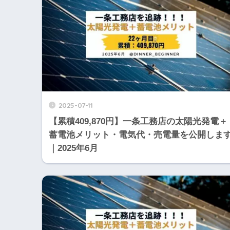
2025-07-11
【累積409,870円】一条工務店の太陽光発電＋
蓄電池メリット・電気代・売電量を公開しま
｜2025年6月