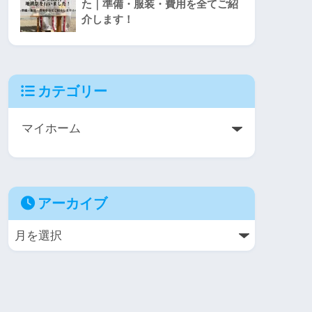
た｜準備・服装・費用を全てご紹
介します！
カテゴリー
アーカイブ