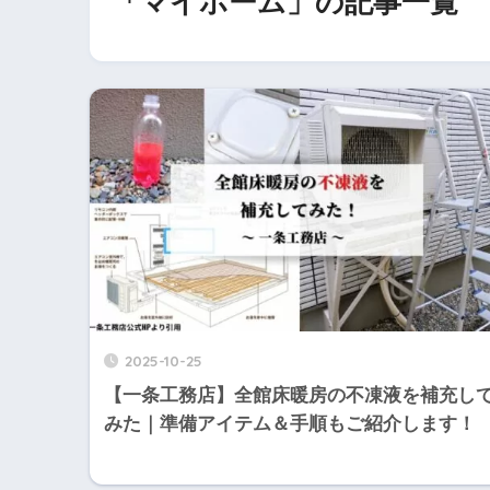
「マイホーム」の記事一覧
2025-10-25
【一条工務店】全館床暖房の不凍液を補充し
みた｜準備アイテム＆手順もご紹介します！