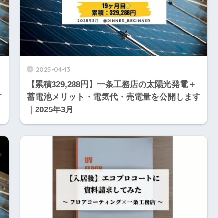
2025-04-13
【累積329,288円】一条工務店の太陽光発電＋
す
蓄電池メリット・電気代・売電量を公開します
｜2025年3月