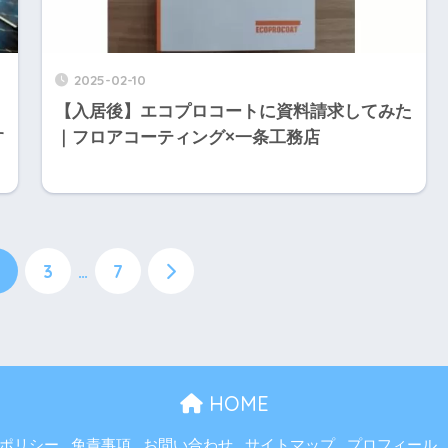
2025-02-10
【入居後】エコプロコートに資料請求してみた
す
｜フロアコーティング×一条工務店
3
…
7
HOME
ポリシー
免責事項
お問い合わせ
サイトマップ
プロフィール