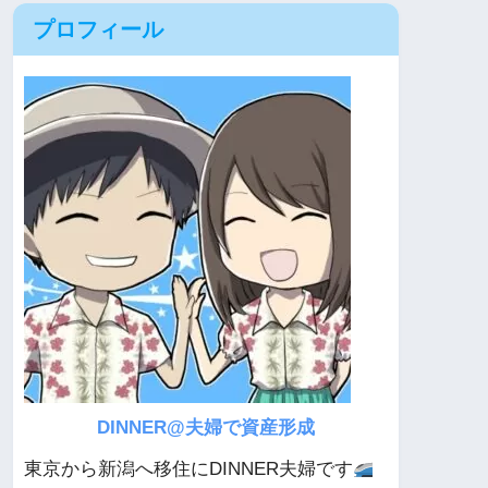
プロフィール
DINNER@夫婦で資産形成
東京から新潟へ移住にDINNER夫婦です