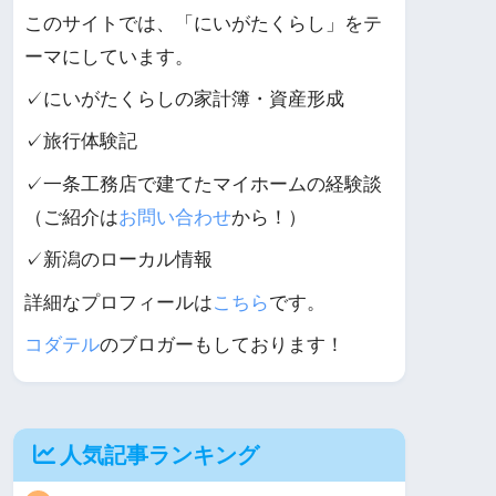
このサイトでは、「にいがたくらし」をテ
ーマにしています。
✓にいがたくらしの家計簿・資産形成
✓旅行体験記
✓一条工務店で建てたマイホームの経験談
（ご紹介は
お問い合わせ
から！）
✓新潟のローカル情報
詳細なプロフィールは
こちら
です。
コダテル
のブロガーもしております！
人気記事ランキング