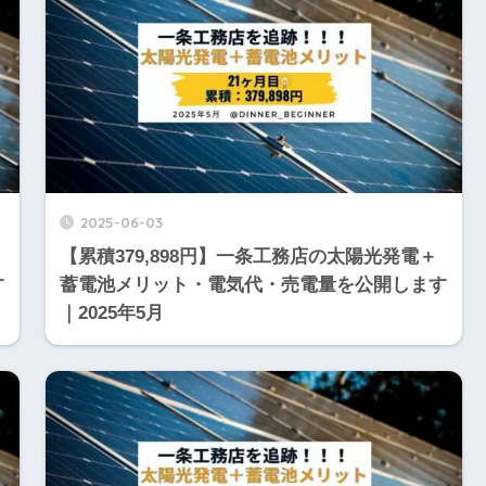
2025-06-03
【累積379,898円】一条工務店の太陽光発電＋
す
蓄電池メリット・電気代・売電量を公開します
｜2025年5月