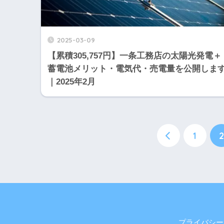
2025-03-09
【累積305,757円】一条工務店の太陽光発電＋
蓄電池メリット・電気代・売電量を公開しま
｜2025年2月
1
2
プライバシー