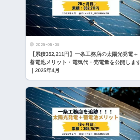
2025-05-05
【累積352,211円】一条工務店の太陽光発電＋
蓄電池メリット・電気代・売電量を公開しま
｜2025年4月