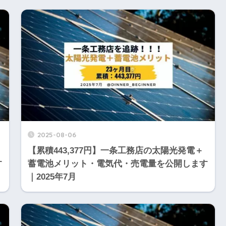
2025-08-06
【累積443,377円】一条工務店の太陽光発電＋
す
蓄電池メリット・電気代・売電量を公開します
｜2025年7月