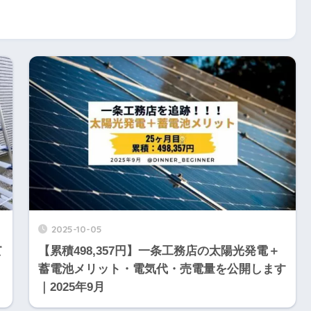
2025-10-05
て
【累積498,357円】一条工務店の太陽光発電＋
蓄電池メリット・電気代・売電量を公開します
｜2025年9月