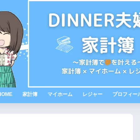
HOME
家計簿
マイホーム
レジャー
プロフィー