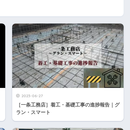
2023-06-27
｜
［一条工務店］着工・基礎工事の進捗報告｜グ
ラン・スマート