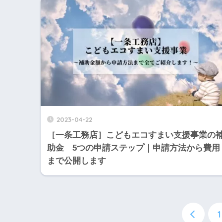
2023-04-22
［一条工務店］こどもエコすまい支援事業の
助金 5つの申請ステップ｜申請方法から費用
まで公開します
1