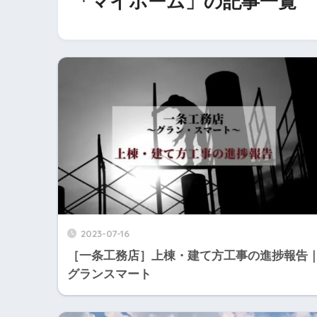
「マイホーム」の記事一覧
2023-07-16
［一条工務店］上棟・建て方工事の進捗報告
グランスマート