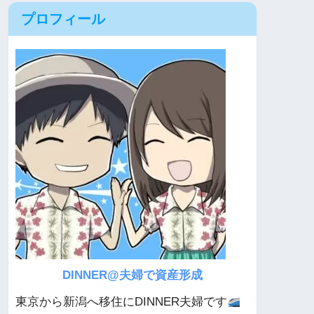
プロフィール
DINNER@夫婦で資産形成
東京から新潟へ移住にDINNER夫婦です