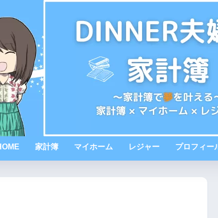
HOME
家計簿
マイホーム
レジャー
プロフィー