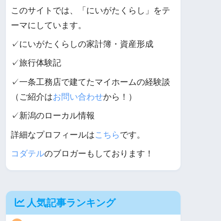
このサイトでは、「にいがたくらし」をテ
ーマにしています。
✓にいがたくらしの家計簿・資産形成
✓旅行体験記
✓一条工務店で建てたマイホームの経験談
（ご紹介は
お問い合わせ
から！）
✓新潟のローカル情報
詳細なプロフィールは
こちら
です。
コダテル
のブロガーもしております！
人気記事ランキング