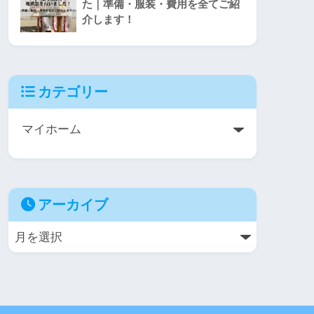
た｜準備・服装・費用を全てご紹
介します！
カテゴリー
アーカイブ