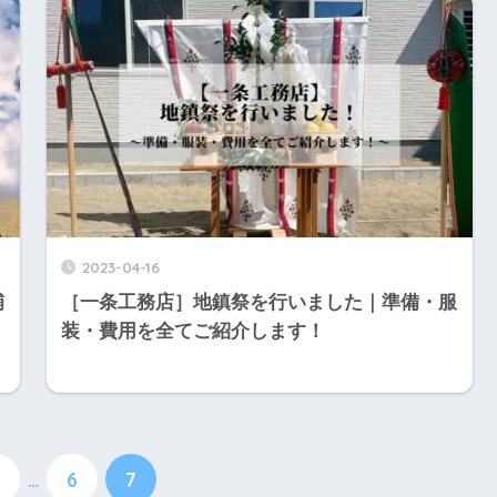
2023-04-16
補
［一条工務店］地鎮祭を行いました｜準備・服
装・費用を全てご紹介します！
…
6
7