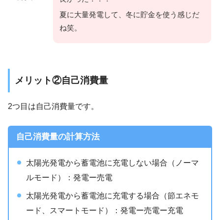
夏に大量発電して、冬に貯金を使う感じだ
ね笑。
メリット②自己消費量
2つ目は自己消費量です。
自己消費量の計算方法
太陽光発電から蓄電池に充電しない場合（ノーマ
ルモード）：発電ー売電
太陽光発電から蓄電池に充電する場合（節エネモ
ード、スマートモード）：発電ー売電ー充電