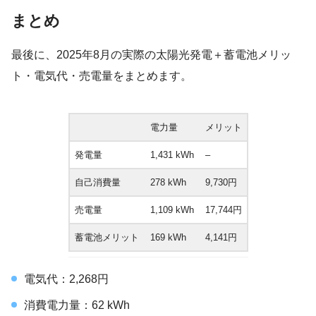
まとめ
最後に、2025年8月の実際の太陽光発電＋蓄電池メリッ
ト・電気代・売電量をまとめます。
電力量
メリット
発電量
1,431 kWh
–
自己消費量
278 kWh
9,730円
売電量
1,109 kWh
17,744円
蓄電池メリット
169 kWh
4,141円
電気代：2,268円
消費電力量：62 kWh