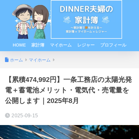
HOME
家計簿
マイホーム
レジャー
プロフィール
ホーム
マイホーム
【累積474,992円】一条工務店の太陽光発
電＋蓄電池メリット・電気代・売電量を
公開します｜2025年8月
2025-09-15