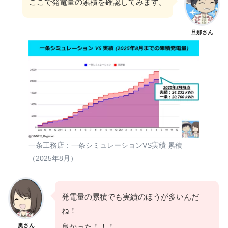
ここで発電量の累積を確認してみます。
旦那さん
一条工務店：一条シミュレーションVS実績 累積
（2025年8月）
発電量の累積でも実績のほうが多いんだ
ね！
奥さん
良かった！！！