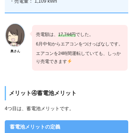
・売電量： 1,109 kWh
売電額は、
17,744円
でした。
6月中旬からエアコンをつけっぱなしです。
奥さん
エアコンを24時間運転していても、しっか
り売電できます
メリット④蓄電池メリット
4つ目は、蓄電池メリットです。
蓄電池メリットの定義