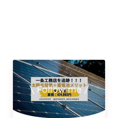
\ Follow me /