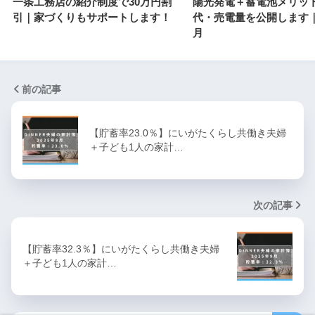
一条工務店の紹介制度で30万円割
陽光発電＋蓄電池メリッ
引｜家づくりもサポートします！
代・売電量を公開します｜2
月
前の記事
【貯蓄率23.0％】にいがたくらし共働き夫婦
＋子ども1人の家計…
次の記事
【貯蓄率32.3％】にいがたくらし共働き夫婦
＋子ども1人の家計…