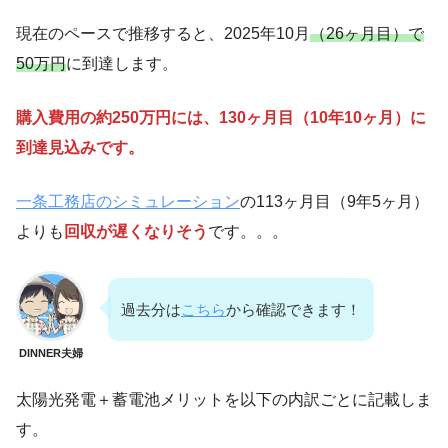
現在のペースで推移すると、2025年10月
（26ヶ月目）で
50万円
に到達します。
購入費用の約250万円には、130ヶ月目（10年10ヶ月）に
到達見込みです。
一条工務店のシミュレーション
の113ヶ月目（9年5ヶ月）
よりも
回収が遅くなりそう
です。。。
過去分は
こちら
から確認できます！
DINNER夫婦
太陽光発電＋蓄電池メリットを以下の内訳ごとに記載しま
す。