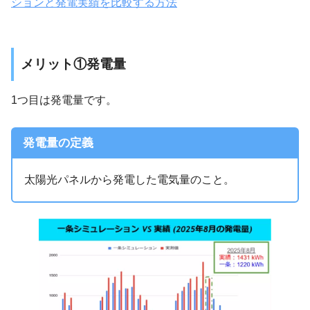
ションと発電実績を比較する方法
メリット①発電量
1つ目は発電量です。
発電量の定義
太陽光パネルから発電した電気量のこと。