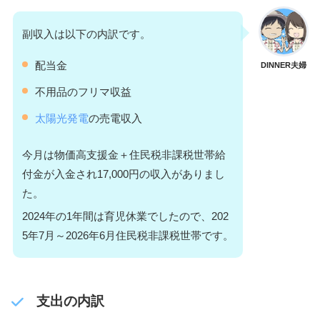
副収入は以下の内訳です。
配当金
DINNER夫婦
不用品のフリマ収益
太陽光発電
の売電収入
今月は物価高支援金＋住民税非課税世帯給
付金が入金され17,000円の収入がありまし
た。
2024年の1年間は育児休業でしたので、202
5年7月～2026年6月住民税非課税世帯です。
支出の内訳