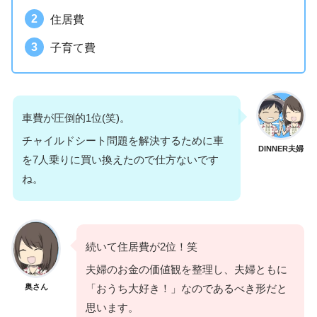
住居費
子育て費
車費が圧倒的1位(笑)。
チャイルドシート問題を解決するために車
DINNER夫婦
を7人乗りに買い換えたので仕方ないです
ね。
続いて住居費が2位！笑
夫婦のお金の価値観を整理し、夫婦ともに
奥さん
「おうち大好き！」なのであるべき形だと
思います。