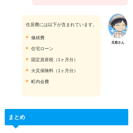
住居費には以下が含まれています。
修繕費
旦那さん
住宅ローン
固定資産税（1ヶ月分）
火災保険料（1ヶ月分）
町内会費
まとめ