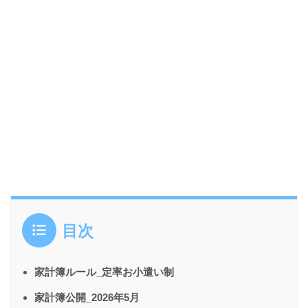
目次
家計簿ルール_定率お小遣い制
家計簿公開_2026年5月