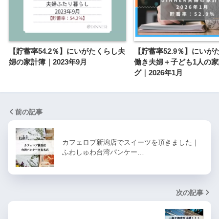
【貯蓄率54.2％】にいがたくらし夫
【貯蓄率52.9％】にいが
婦の家計簿｜2023年9月
働き夫婦＋子ども1人の
グ｜2026年1月
前の記事
カフェロブ新潟店でスイーツを頂きました｜
ふわしゅわ台湾パンケー…
次の記事