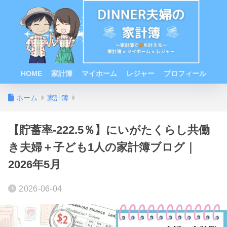
HOME
家計簿
マイホーム
レジャー
プロフィール
ホーム
家計簿
【貯蓄率-222.5％】にいがたくらし共働
き夫婦＋子ども1人の家計簿ブログ｜
2026年5月
2026-06-04