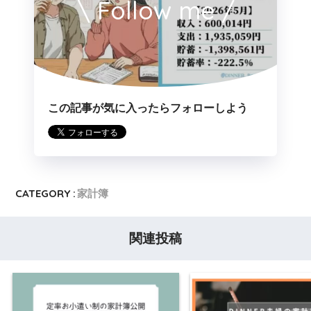
\ Follow me /
この記事が気に入ったらフォローしよう
CATEGORY :
家計簿
関連投稿