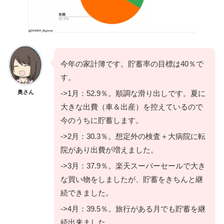
今年の家計簿です。貯蓄率の目標は40％で
す。
奥さん
->1月：52.9％。順調な滑り出しです。夏に
大きな出費（車＆出産）を控えているので
今のうちに貯蓄します。
->2月：30.3％。想定外の検査＋大病院に転
院があり出費が増えました。
->3月：37.9％。楽天スーパーセールで大き
な買い物をしましたが、貯蓄をきちんと継
続できました。
->4月：39.5％。旅行がある月でも貯蓄を継
続出来ました。