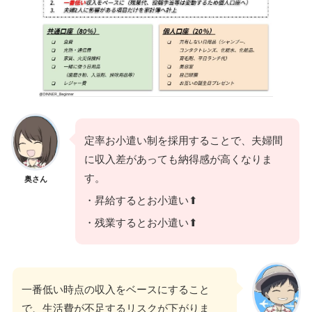
定率お小遣い制を採用することで、夫婦間
に収入差があっても納得感が高くなりま
す。
奥さん
・昇給するとお小遣い⬆
・残業するとお小遣い⬆
一番低い時点の収入をベースにすること
で、生活費が不足するリスクが下がりま