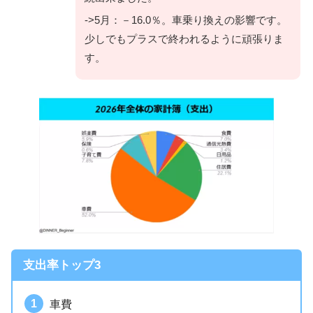
->5月：－16.0％。車乗り換えの影響です。
少しでもプラスで終われるように頑張りま
す。
支出率トップ3
車費