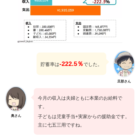
-222.5％
貯蓄率は
でした。
旦那さん
今月の収入は夫婦ともに本業のお給料で
す。
奥さん
子どもは児童手当+実家からの援助金です。
主に七五三用ですね。