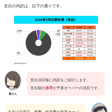
支出の内訳は、以下の通りです。
支出項目毎に内訳をご紹介します。
支出額の
赤字
が予算オーバーの項目です。
奥さん
今月は日用品、車費、娯楽費が予算オーバ