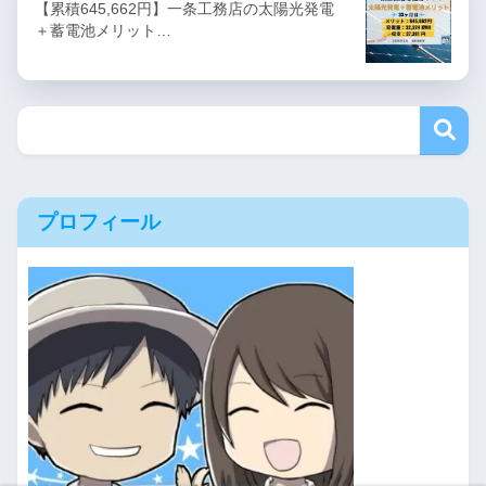
【累積645,662円】一条工務店の太陽光発電
＋蓄電池メリット…
プロフィール