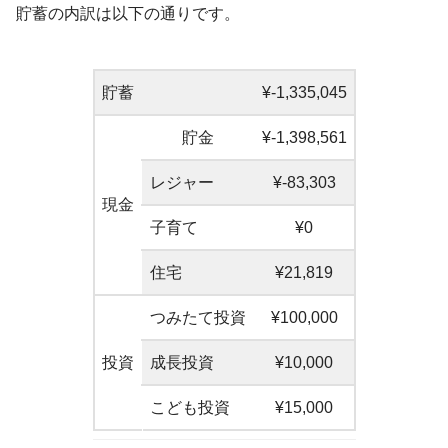
貯蓄の内訳は以下の通りです。
貯蓄
¥-1,335,045
貯金
¥-1,398,561
レジャー
¥-83,303
現金
子育て
¥0
住宅
¥21,819
つみたて投資
¥100,000
投資
成長投資
¥10,000
こども投資
¥15,000