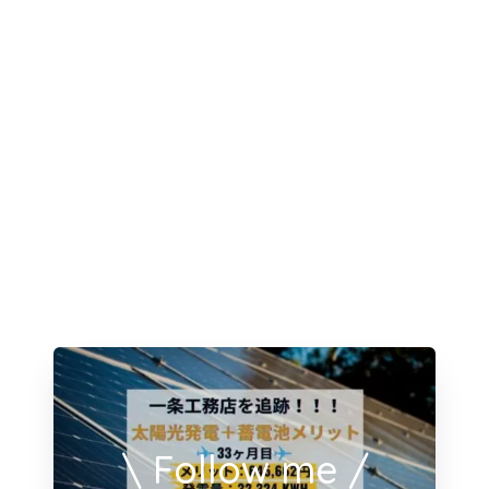
\ Follow me /