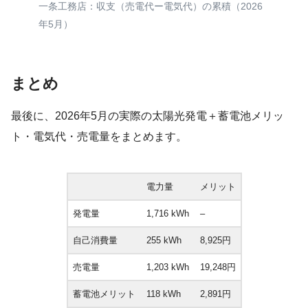
一条工務店：収支（売電代ー電気代）の累積（2026
年5月）
まとめ
最後に、2026年5月の実際の太陽光発電＋蓄電池メリッ
ト・電気代・売電量をまとめます。
電力量
メリット
発電量
1,716 kWh
–
自己消費量
255 kWh
8,925円
売電量
1,203 kWh
19,248円
蓄電池メリット
118 kWh
2,891円