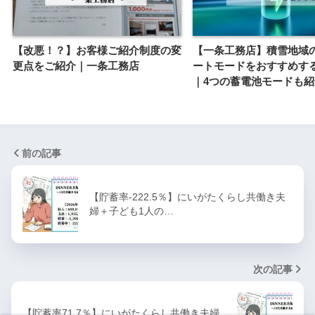
【改悪！？】お客様ご紹介制度の変
【一条工務店】積雪地域
更点をご紹介｜一条工務店
ートモードをおすすめす
｜4つの蓄電池モードも
前の記事
【貯蓄率-222.5％】にいがたくらし共働き夫
婦＋子ども1人の…
次の記事
【貯蓄率71.7％】にいがたくらし共働き夫婦