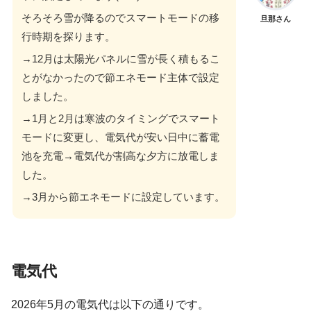
そろそろ雪が降るのでスマートモードの移
旦那さん
行時期を探ります。
→12月は太陽光パネルに雪が長く積もるこ
とがなかったので節エネモード主体で設定
しました。
→1月と2月は寒波のタイミングでスマート
モードに変更し、電気代が安い日中に蓄電
池を充電→電気代が割高な夕方に放電しま
した。
→3月から節エネモードに設定しています。
電気代
2026年5月の電気代は以下の通りです。