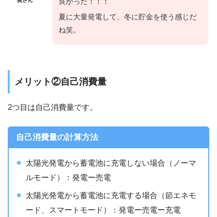
奥さん
良かった！！！
夏に大量発電して、冬に貯金を使う感じだ
ね笑。
メリット②自己消費量
2つ目は自己消費量です。
自己消費量の計算方法
太陽光発電から蓄電池に充電しない場合（ノーマ
ルモード）：発電ー売電
太陽光発電から蓄電池に充電する場合（節エネモ
ード、スマートモード）：発電ー売電ー充電