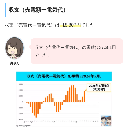
収支（売電額ー電気代）
収支（売電代 – 電気代）は
+18,807円
でした。
収支（売電代 – 電気代）の累積は37,381円
でした。
奥さん