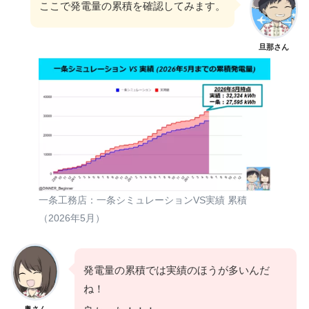
ここで発電量の累積を確認してみます。
旦那さん
一条工務店：一条シミュレーションVS実績 累積
（2026年5月）
発電量の累積では実績のほうが多いんだ
ね！