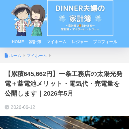
HOME
家計簿
マイホーム
レジャー
プロフィール
ホーム
マイホーム
【累積645,662円】一条工務店の太陽光発
電＋蓄電池メリット・電気代・売電量を
公開します｜2026年5月
2026-06-12