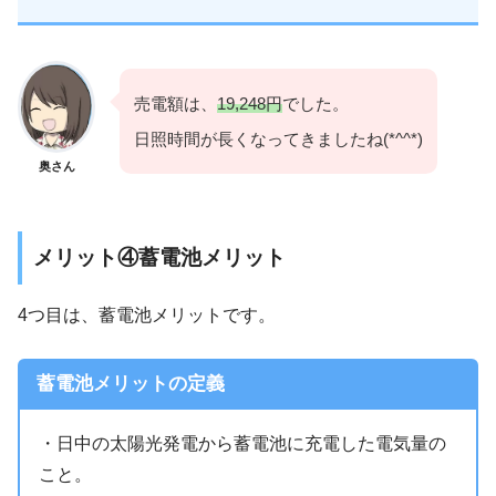
売電額は、
19,248円
でした。
日照時間が長くなってきましたね(*^^*)
奥さん
メリット④蓄電池メリット
4つ目は、蓄電池メリットです。
蓄電池メリットの定義
・日中の太陽光発電から蓄電池に充電した電気量の
こと。