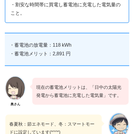
・割安な時間帯に買電し蓄電池に充電した電気量の
こと。
・蓄電池の放電量：118 kWh
・蓄電池メリット：2,891 円
現在の蓄電池メリットは、「日中の太陽光
発電から蓄電池に充電した電気量」です。
奥さん
春夏秋：節エネモード、冬：スマートモー
ドに設定しています(*^^*)