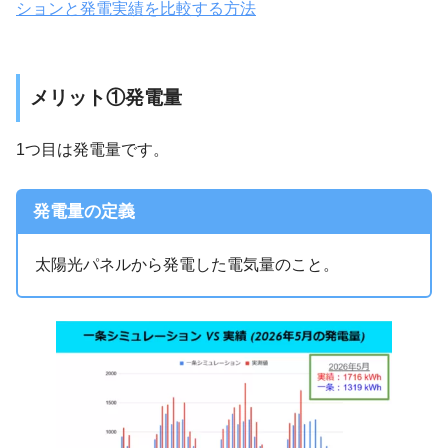
ションと発電実績を比較する方法
メリット①発電量
1つ目は発電量です。
発電量の定義
太陽光パネルから発電した電気量のこと。