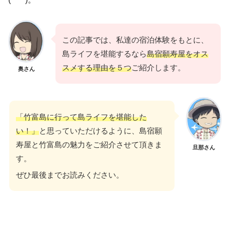
この記事では、私達の宿泊体験をもとに、
島ライフを堪能するなら
島宿願寿屋をオス
スメする理由を５つ
ご紹介します。
奥さん
「竹富島に行って島ライフを堪能した
い！」
と思っていただけるように、島宿願
寿屋と竹富島の魅力をご紹介させて頂きま
旦那さん
す。
ぜひ最後までお読みください。