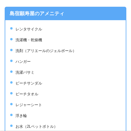
島宿願寿屋のアメニティ
レンタサイクル
洗濯機・乾燥機
洗剤（アリエールのジェルボール）
ハンガー
洗濯バサミ
ビーチサンダル
ビーチタオル
レジャーシート
浮き輪
お水（2Lペットボトル）