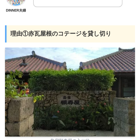
DINNER夫婦
理由①赤瓦屋根のコテージを貸し切
り