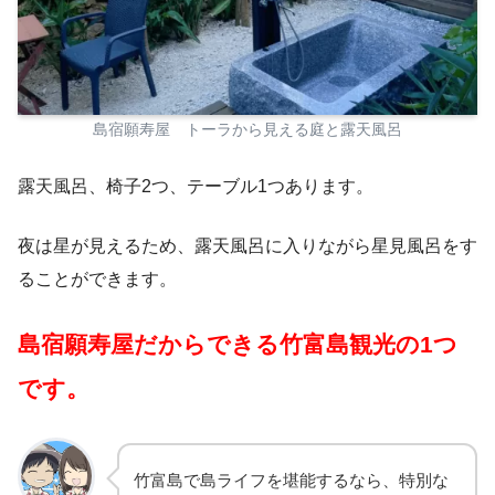
島宿願寿屋 トーラから見える庭と露天風呂
露天風呂、椅子2つ、テーブル1つあります。
夜は星が見えるため、露天風呂に入りながら星見風呂をす
ることができます。
島宿願寿屋だからできる竹富島観光の1つ
です。
竹富島で島ライフを堪能するなら、特別な