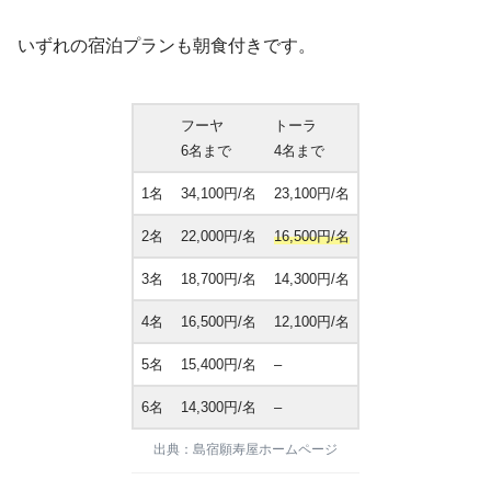
いずれの宿泊プランも朝食付きです。
フーヤ
トーラ
6名まで
4名まで
1名
34,100円/名
23,100円/名
2名
22,000円/名
16,500円/名
3名
18,700円/名
14,300円/名
4名
16,500円/名
12,100円/名
5名
15,400円/名
–
6名
14,300円/名
–
出典：島宿願寿屋ホームページ