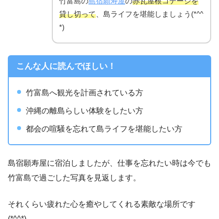
竹富島の
島宿願寿屋
の
赤瓦屋根コテージを
貸し切って
、島ライフを堪能しましょう(*^^
*)
こんな人に読んでほしい！
竹富島へ観光を計画されている方
沖縄の離島らしい体験をしたい方
都会の喧騒を忘れて島ライフを堪能したい方
島宿願寿屋に宿泊しましたが、仕事を忘れたい時は今でも
竹富島で過ごした写真を見返します。
それくらい疲れた心を癒やしてくれる素敵な場所です
(*^^*)。