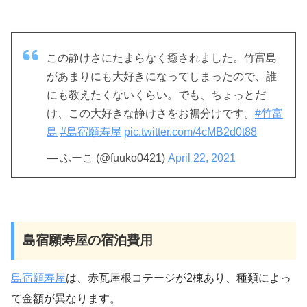
この静けさにたまらなく癒されました。竹富島
があまりにも大好きになってしまったので、誰
にも教えたくないくらい。でも、ちょっとだ
け、この大好きな静けさをお裾分けです。
#竹富
島
#島宿願寿屋
pic.twitter.com/4cMB2d0t88
— ふーこ (@fuuko0421)
April 22, 2021
島宿願寿屋の宿泊費用
島宿願寿屋
は、赤瓦屋根コテージが2棟あり、種類によっ
て金額が異なります。