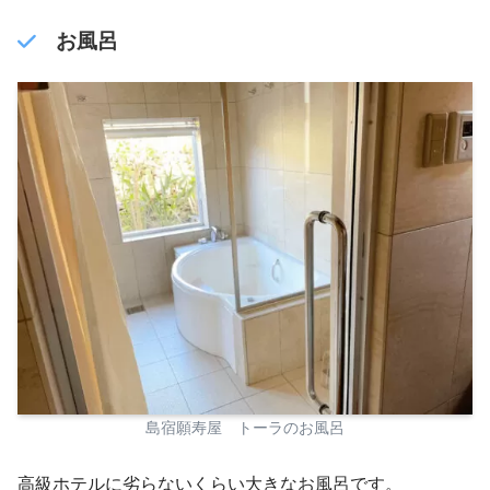
お風呂
島宿願寿屋 トーラのお風呂
高級ホテルに劣らないくらい大きなお風呂です。