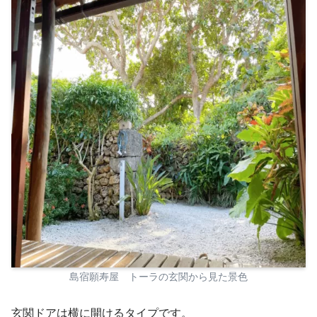
島宿願寿屋 トーラの玄関から見た景色
玄関ドアは横に開けるタイプです。