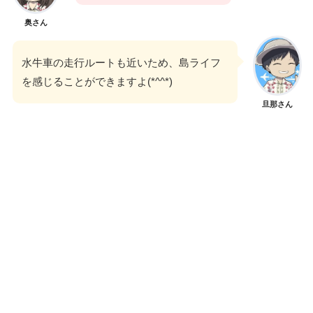
奥さん
水牛車の走行ルートも近いため、島ライフ
を感じることができますよ(*^^*)
旦那さん