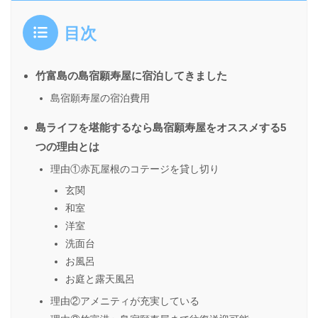
目次
竹富島の島宿願寿屋に宿泊してきました
島宿願寿屋の宿泊費用
島ライフを堪能するなら島宿願寿屋をオススメする5
つの理由とは
理由①赤瓦屋根のコテージを貸し切り
玄関
和室
洋室
洗面台
お風呂
お庭と露天風呂
理由②アメニティが充実している