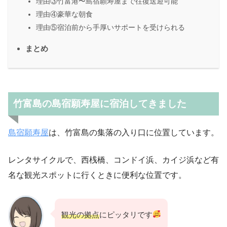
理由③竹富港〜島宿願寿屋まで往復送迎可能
理由④豪華な朝食
理由⑤宿泊前から手厚いサポートを受けられる
まとめ
竹富島の島宿願寿屋に宿泊してきました
島宿願寿屋
は、竹富島の集落の入り口に位置しています。
レンタサイクルで、西桟橋、コンドイ浜、カイジ浜など有
名な観光スポットに行くときに便利な位置です。
観光の拠点
にピッタリです