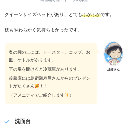
クイーンサイズベッドがあり、とても
ふかふか
です。
枕もやわらかく気持ちよかったです。
奥の棚の上には、トースター、コップ、お
皿、ケトルがあります。
下の扉を開けると冷蔵庫があります。
旦那さん
冷蔵庫には島宿願寿屋さんからのプレゼン
トがたくさん
！！
（アメニティでご紹介します
）
洗面台