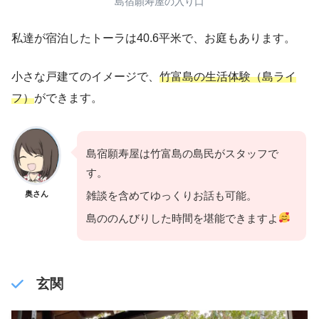
島宿願寿屋の入り口
私達が宿泊したトーラは40.6平米で、お庭もあります。
小さな戸建てのイメージで、
竹富島の生活体験（島ライ
フ）
ができます。
島宿願寿屋は竹富島の島民がスタッフで
す。
奥さん
雑談を含めてゆっくりお話も可能。
島ののんびりした時間を堪能できますよ
玄関