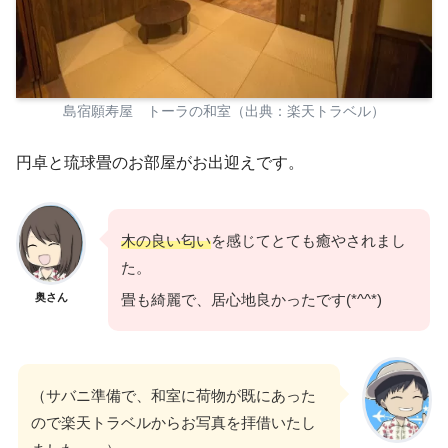
島宿願寿屋 トーラの和室（出典：楽天トラベル）
円卓と琉球畳のお部屋がお出迎えです。
木の良い匂い
を感じてとても癒やされまし
た。
奥さん
畳も綺麗で、居心地良かったです(*^^*)
（サバニ準備で、和室に荷物が既にあった
ので楽天トラベルからお写真を拝借いたし