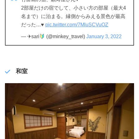
2部屋だけの宿でして、小さい方の部屋（最大4
名まで）に泊まる。縁側からみえる景色が最高
だった…♥
pic.twitter.com/7MluSCVuOZ
— ✈︎sari
(@minkey_travel)
January 3, 2022
和室