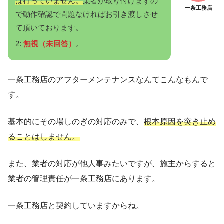
は行っていません。
業者が取り付けますの
一条工務店
で動作確認で問題なければお引き渡しさせ
て頂いております。
2:
無視（未回答）
。
一条工務店のアフターメンテナンスなんてこんなもんで
す。
基本的にその場しのぎの対応のみで、
根本原因を突き止め
ることはしません。
また、業者の対応が他人事みたいですが、施主からすると
業者の管理責任が一条工務店にあります。
一条工務店と契約していますからね。