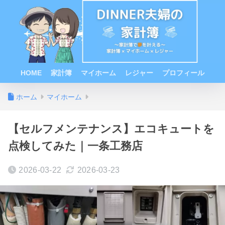
HOME
家計簿
マイホーム
レジャー
プロフィール
ホーム
マイホーム
【セルフメンテナンス】エコキュートを
点検してみた｜一条工務店
2026-03-22
2026-03-23