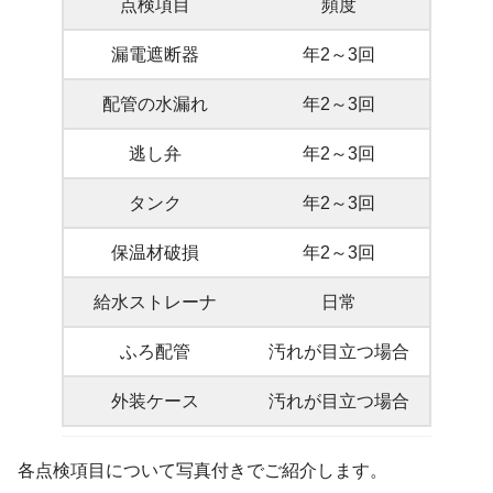
点検項目
頻度
漏電遮断器
年2～3回
配管の水漏れ
年2～3回
逃し弁
年2～3回
タンク
年2～3回
保温材破損
年2～3回
給水ストレーナ
日常
ふろ配管
汚れが目立つ場合
外装ケース
汚れが目立つ場合
各点検項目について写真付きでご紹介します。