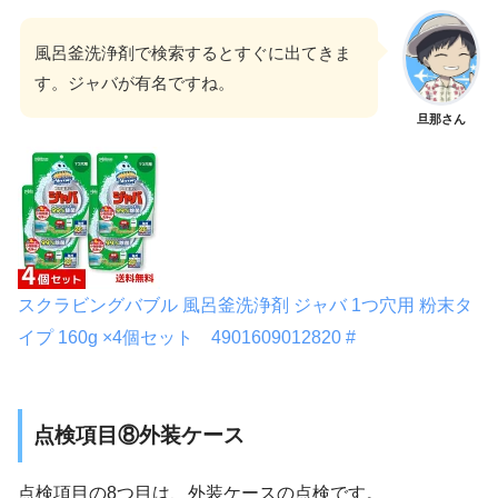
風呂釜洗浄剤で検索するとすぐに出てきま
す。ジャバが有名ですね。
旦那さん
スクラビングバブル 風呂釜洗浄剤 ジャバ 1つ穴用 粉末タ
イプ 160g ×4個セット 4901609012820 #
点検項目⑧外装ケース
点検項目の8つ目は、外装ケースの点検です。