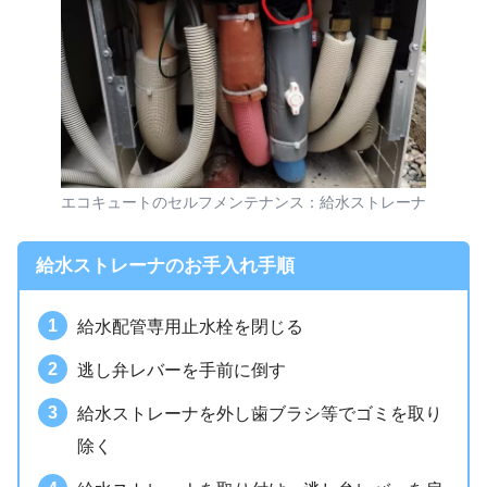
エコキュートのセルフメンテナンス：給水ストレーナ
給水ストレーナのお手入れ手順
給水配管専用止水栓を閉じる
逃し弁レバーを手前に倒す
給水ストレーナを外し歯ブラシ等でゴミを取り
除く