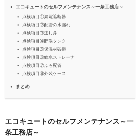
エコキュートのセルフメンテナンス～一条工務店～
点検項目①漏電遮断器
点検項目②配管の水漏れ
点検項目③逃し弁
点検項目④貯湯タンク
点検項目⑤保温材破損
点検項目⑥給水ストレーナ
点検項目⑦ふろ配管
点検項目⑧外装ケース
まとめ
エコキュートのセルフメンテナンス～一
条工務店～