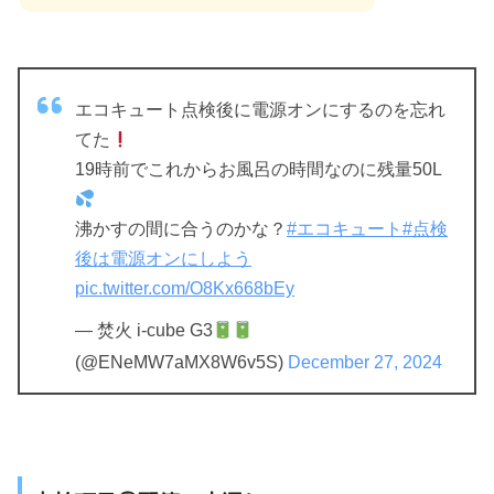
エコキュート点検後に電源オンにするのを忘れ
てた
19時前でこれからお風呂の時間なのに残量50L
沸かすの間に合うのかな？
#エコキュート
#点検
後は電源オンにしよう
pic.twitter.com/O8Kx668bEy
— 焚火 i-cube G3
(@ENeMW7aMX8W6v5S)
December 27, 2024