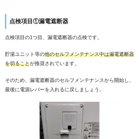
点検項目①漏電遮断器
点検項目の1つ目、漏電遮断器の点検です。
貯湯ユニット等の
他のセルフメンテナンス中は漏電遮断器
を切ること
が推奨されています。
そのため、漏電遮断器のセルフメンテナンスから開始し、
最後に電源レバーを入れるに戻しましょう。