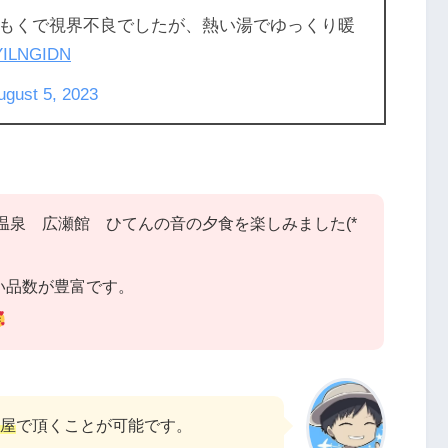
もくで視界不良でしたが、熱い湯でゆっくり暖
JYILNGIDN
ugust 5, 2023
岡温泉 広瀬館 ひてんの音の夕食を楽しみました(*
い品数が豊富です。
屋
で頂くことが可能です。