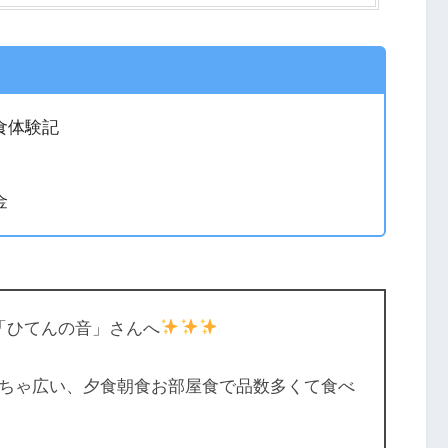
食体験記
金
「ひてんの音」さんへ
ちゃ広い、夕食朝食お部屋食で品数多くて食べ