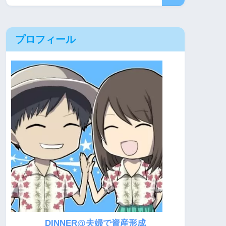
プロフィール
DINNER@夫婦で資産形成