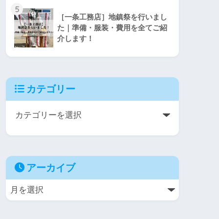
5
［一条工務店］地鎮祭を行いまし
た｜準備・服装・費用を全てご紹
介します！
カテゴリー
アーカイブ