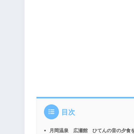
目次
月岡温泉 広瀬館 ひてんの音の夕食