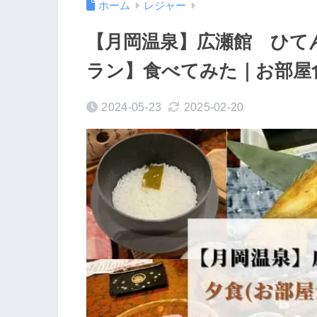
ホーム
レジャー
【月岡温泉】広瀬館 ひて
ラン】食べてみた｜お部屋
2024-05-23
2025-02-20